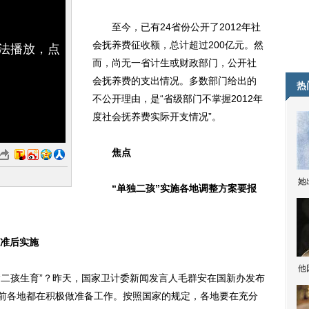
至今，已有24省份公开了2012年社
会抚养费征收额，总计超过200亿元。然
无法播放，点
而，尚无一省计生或财政部门，公开社
会抚养费的支出情况。多数部门给出的
热
不公开理由，是“省级部门不掌握2012年
度社会抚养费实际开支情况”。
焦点
她
“单独二孩”实施各地调整方案要报
准后实施
他
二孩生育”？昨天，国家卫计委新闻发言人毛群安在国新办发布
目前各地都在积极做准备工作。按照国家的规定，各地要在充分