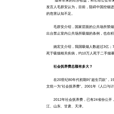
“烟草带来的经济收益，和它给公众带来
发言人毛群安认为，目前，阻碍中国控烟进
的危害认知不足。
毛群安介绍，国家层面的公共场所禁烟立法
出台禁止室内公共场所吸烟的条例，也在积
姚宏文介绍，我国吸烟人数超过3亿；7.
死于吸烟相关疾病，约10万人死于二手烟
社会抚养费总额有多大？
在20世纪80年代初期叫“超生罚款”，19
文统一为“社会抚养费”。2001年《人口与
2012年社会抚养费，已有24省份公开，
江、山东、甘肃、天津。