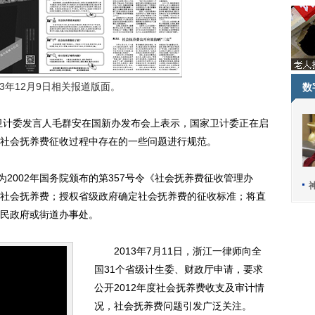
13年12月9日相关报道版面。
数
计委发言人毛群安在国新办发布会上表示，国家卫计委正在启
社会抚养费征收过程中存在的一些问题进行规范。
2002年国务院颁布的第357号令《社会抚养费征收管理办
社会抚养费；授权省级政府确定社会抚养费的征收标准；将直
民政府或街道办事处。
2013年7月11日，浙江一律师向全
国31个省级计生委、财政厅申请，要求
公开2012年度社会抚养费收支及审计情
况，社会抚养费问题引发广泛关注。