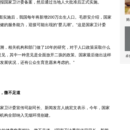
报国家卫计委备案，然后通过当地人大批准后正式实施。
实施后，我国每年将新增200万出生人口。毛群安介绍，国家
她
健的服务能力，迎接可能出现的“婴儿潮”。“这是国家卫计委
，相关机构和部门做了10年的研究，对于人口政策采取什么
意见，其中一种意见是全面放开二孩的政策。国家最后做出这样
卓
发展状况，还有公众生育意愿来考虑的。”
，微不足道
卫计委宣传司副司长、新闻发言人姚宏文表示，今年，国家
机构全部纳入无烟环境创建。