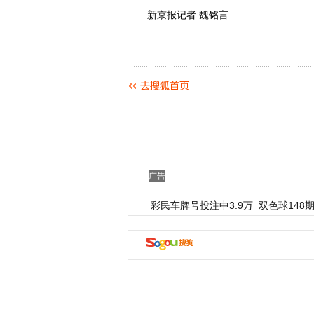
新京报记者 魏铭言
广告
彩民车牌号投注中3.9万
双色球148期