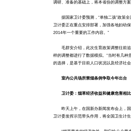
调研、准备的基础上，将本省份的调整方案
据国家卫计委预测，“单独二孩”政策全面
卫计委正在重点安排部署，加强各地妇幼保
2014年一个重要的工作内容。”
毛群安介绍，此次生育政策调整往前追溯
样的调整都进行了数据模拟。“当时有几种
的选择，是基于目前人口状况以及经济社会
室内公共场所禁烟条例争取今年出台
卫计委：烟草经济收益和健康危害相比
昨天上午，在国新办新闻发布会上，国家
卫计委发挥示范带头作用，将全国卫生计生