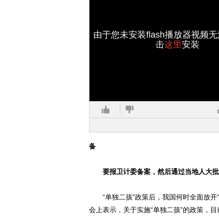
由于您未安装flash播放器视频
击
这里
安装
备
要报卫计委备案，然后通过当地人大批
“单独二孩”政策后，我国何时全面放开“
会上表示，关于实施“单独二孩”的政策，