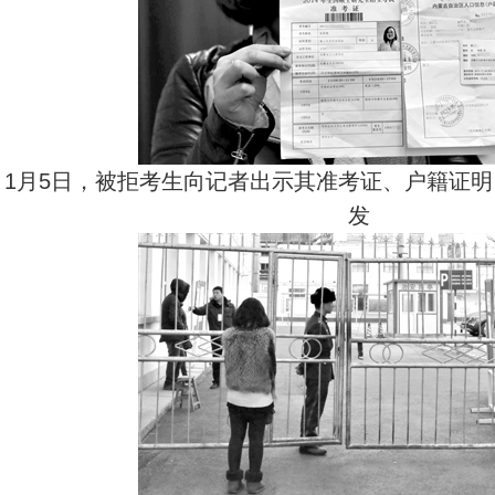
1月5日，被拒考生向记者出示其准考证、户籍证
发