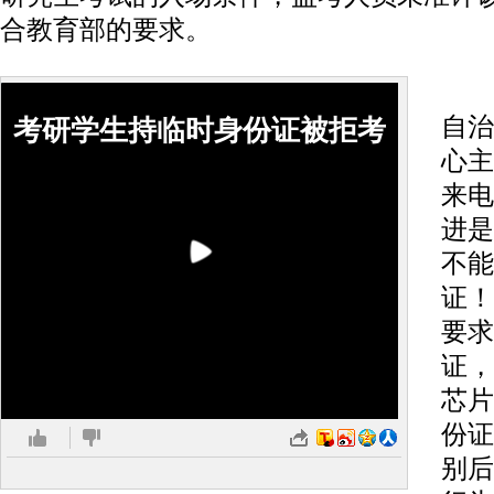
合教育部的要求。
6
自治
考研学生持临时身份证被拒考
心主
来电
进是
不能
证！
要求
证，
芯片
份证
别后