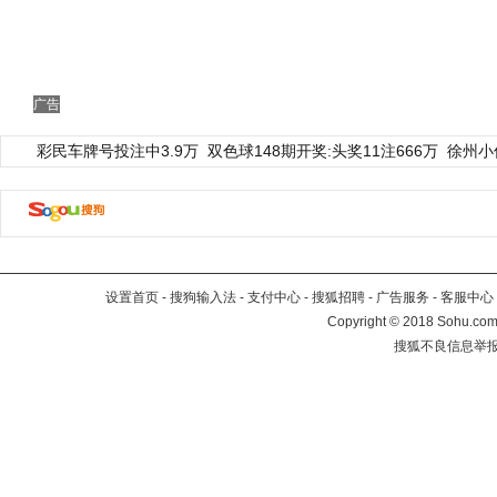
广告
彩民车牌号投注中3.9万
双色球148期开奖:头奖11注666万
徐州小
设置首页
-
搜狗输入法
-
支付中心
-
搜狐招聘
-
广告服务
-
客服中心
Copyright
©
2018 Sohu.com 
搜狐不良信息举