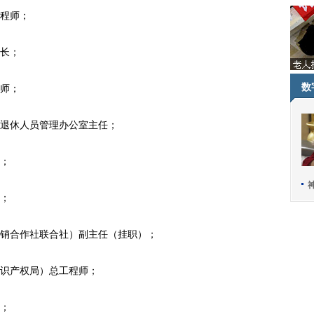
程师；
长；
数
师；
退休人员管理办公室主任；
；
；
销合作社联合社）副主任（挂职）；
识产权局）总工程师；
；