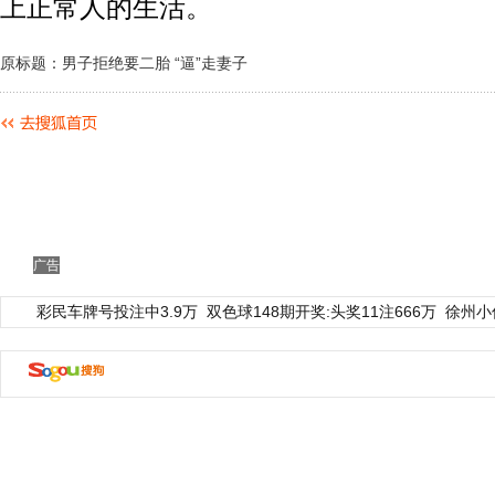
上正常人的生活。
原标题：男子拒绝要二胎 “逼”走妻子
广告
彩民车牌号投注中3.9万
双色球148期开奖:头奖11注666万
徐州小