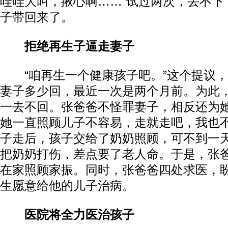
哇哇大叫，揪心啊……”试过两次，丢不下
子带回来了。
拒绝再生子逼走妻子
“咱再生一个健康孩子吧。”这个提议，
妻子多少回，最近一次是两个月前。为此
一去不回。张爸爸不怪罪妻子，相反还为她
她一直照顾儿子不容易，走就走吧，我也不
子走后，孩子交给了奶奶照顾，可不到一
把奶奶打伤，差点要了老人命。于是，张
在家照顾家振。同时，张爸爸四处求医，
生愿意给他的儿子治病。
医院将全力医治孩子