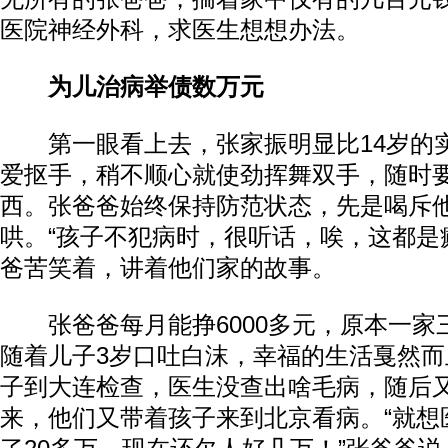
医院神经外科，求医生想想办法。
为儿治病举债数万元
第一眼看上去，张家振明显比14岁的
爱抠手，稍不顺心就使劲挥舞双手，随时
西。张爸爸始终保持防范状态，先是喝斥
哄。“孩子不犯病时，很听话，唉，这都是
爸苦笑着，讲着他们家的故事。
张爸爸每月能挣6000多元，原本一家
随着儿子3岁口吐白沫，幸福的生活戛然而
子到大连检查，医生没查出啥毛病，随后又
来，他们又带着孩子来到北京看病。“就想