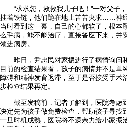
“求求您，救救我儿子吧！”一对父子，
挂着铁链，他们跪在地上苦苦央求……神
当时看到这一幕，自己的心都软了，根本
么毛病，能不能治疗，直接答应下来，并
领进病房。
昨日，尹忠民对家振进行了病情询问和
目前的检查结果看，孩子的病情并不是单
障碍和精神发育迟滞，至于是否接受手术
步检查结果再定。
截至发稿前，记者了解到，医院考虑到
决定先为孩子做免费检查，帮助孩子寻找
一旦时机成熟，医院将不遗余力给小家振