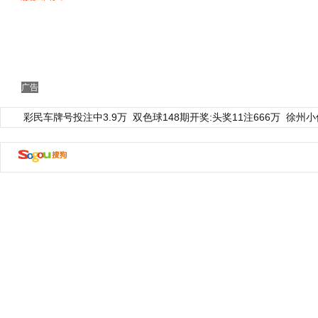
广告
彩民车牌号投注中3.9万
双色球148期开奖:头奖11注666万
徐州小