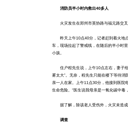
消防员半小时内救出40多人
火灾发生在郑州市英协路与福元路交叉
昨天上午10点40分，记者赶到着火地点
车，现场拉起了警戒线，在随后的半小时里
小孩。
住户程先生说，上午10点左右，妻子给
雾太大”。无奈，程先生只能在楼下等待消
亲一人在家。上午11点30分，他接到医
生命危险。“医生说我母亲是一氧化碳中毒
据了解，除该老人受伤外，火灾未造成
调查