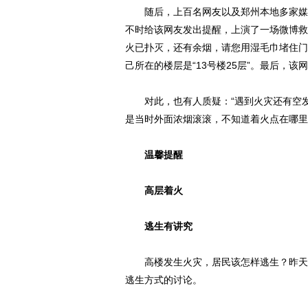
随后，上百名网友以及郑州本地多家媒体
不时给该网友发出提醒，上演了一场微博救
火已扑灭，还有余烟，请您用湿毛巾堵住门
己所在的楼层是“13号楼25层”。最后，该
对此，也有人质疑：“遇到火灾还有空发
是当时外面浓烟滚滚，不知道着火点在哪里
温馨提醒
高层着火
逃生有讲究
高楼发生火灾，居民该怎样逃生？昨天，
逃生方式的讨论。