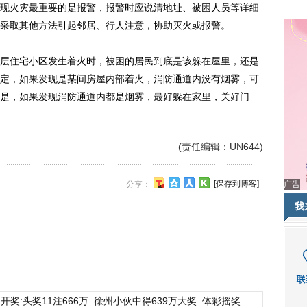
火灾最重要的是报警，报警时应说清地址、被困人员等详细
采取其他方法引起邻居、行人注意，协助灭火或报警。
住宅小区发生着火时，被困的居民到底是该躲在屋里，还是
定，如果发现是某间房屋内部着火，消防通道内没有烟雾，可
是，如果发现消防通道内都是烟雾，最好躲在家里，关好门
(责任编辑：UN644)
[保存到博客]
分享：
广告
我
开奖:头奖11注666万
徐州小伙中得639万大奖
体彩摇奖