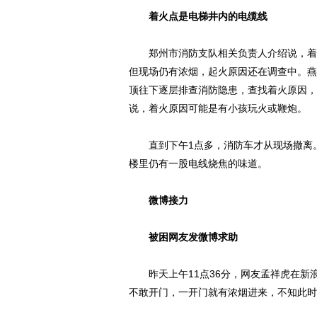
着火点是电梯井内的电缆线
郑州市消防支队相关负责人介绍说，着火
但现场仍有浓烟，起火原因还在调查中。燕
顶往下逐层排查消防隐患，查找着火原因，
说，着火原因可能是有小孩玩火或鞭炮。
直到下午1点多，消防车才从现场撤离。
楼里仍有一股电线烧焦的味道。
微博接力
被困网友发微博求助
昨天上午11点36分，网友孟祥虎在新
不敢开门，一开门就有浓烟进来，不知此时