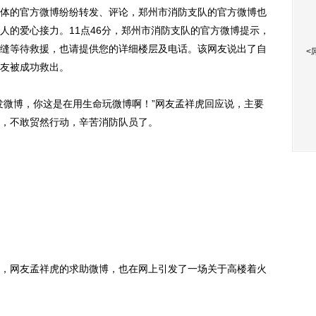
的官方微博纷纷转发、评论，郑州市消防支队的官方微博也
人的爱心接力。11点46分，郑州市消防支队的官方微博提示，
缝等待救援，也请提供您的详细楼层及电话。该网友说出了自
<
网友被成功救出。
微博，你这是在用生命玩微博啊！”网友孟祥虎回应说，主要
，不敢贸然行动，辛苦消防队员了。
网友孟祥虎的求助微博，也在网上引发了一场关于高楼着火