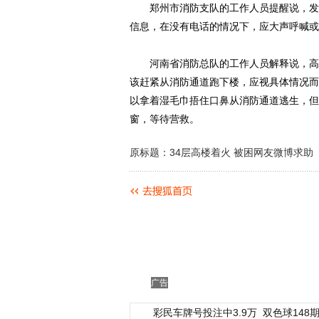
郑州市消防支队的工作人员提醒说，发现
信息，在没有电话的情况下，应大声呼喊或
河南省消防总队的工作人员解释说，高层
该赶紧从消防通道跑下楼，应视具体情况而
以拿着湿毛巾捂住口鼻从消防通道逃生，但
窗，等待营救。
原标题：34层高楼着火 被困网友微博求助
广告
彩民车牌号投注中3.9万
双色球148期