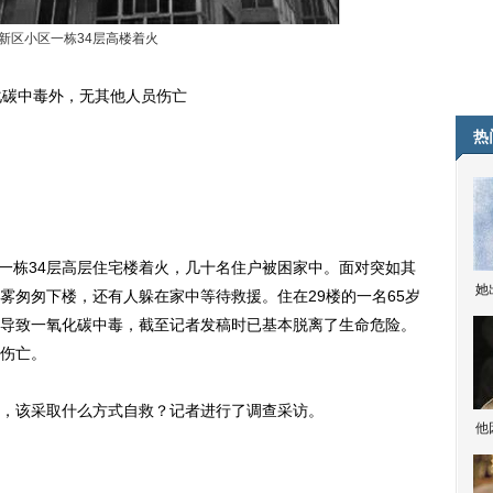
新区小区一栋34层高楼着火
碳中毒外，无其他人员伤亡
热
一栋34层高层住宅楼着火，几十名住户被困家中。面对突如其
她
雾匆匆下楼，还有人躲在家中等待救援。住在29楼的一名65岁
导致一氧化碳中毒，截至记者发稿时已基本脱离了生命危险。
伤亡。
该采取什么方式自救？记者进行了调查采访。
他