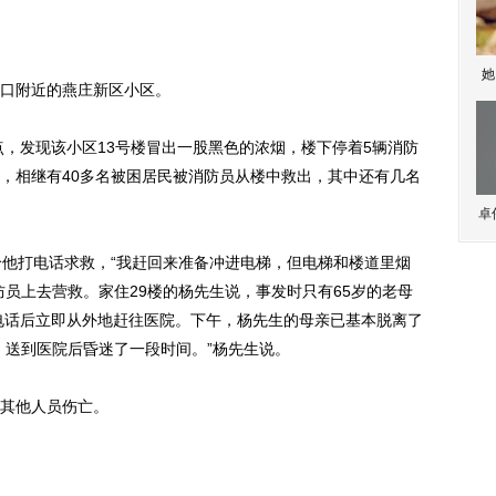
她
口附近的燕庄新区小区。
，发现该小区13号楼冒出一股黑色的浓烟，楼下停着5辆消防
，相继有40多名被困居民被消防员从楼中救出，其中还有几名
卓
他打电话求救，“我赶回来准备冲进电梯，但电梯和楼道里烟
防员上去营救。家住29楼的杨先生说，事发时只有65岁的老母
院电话后立即从外地赶往医院。下午，杨先生的母亲已基本脱离了
，送到医院后昏迷了一段时间。”杨先生说。
其他人员伤亡。