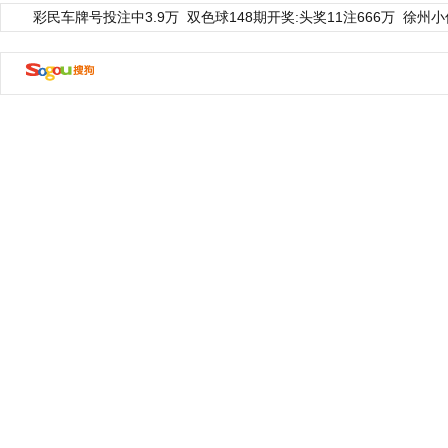
彩民车牌号投注中3.9万
双色球148期开奖:头奖11注666万
徐州小