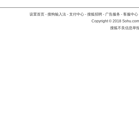
设置首页
-
搜狗输入法
-
支付中心
-
搜狐招聘
-
广告服务
-
客服中心
Copyright
©
2018 Sohu.com 
搜狐不良信息举