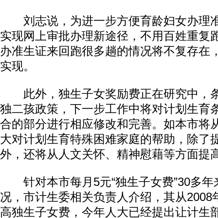
刘志说，为进一步方便育龄妇女办理准
实现网上审批办理新途径，不用百姓重复
办准生证来回跑很多趟的情况将不复存在
实现。
此外，独生子女奖励费正在研究中，条
独二孩政策，下一步工作中将对计划生育
合的部分进行相应修改和完善。如本市将
大对计划生育特殊困难家庭的帮助，除了
外，还将从人文关怀、精神慰藉等方面提
针对本市每月5元“独生子女费”30多年
况，市计生委相关负责人介绍，其从200
高独生子女费，今年人大已经提出让计生