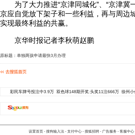
为了大力推进“京津同城化”、“京津冀一
京应自觉放下架子和一些利益，再与周边
实现最终利益的共赢。
京华时报记者李秋萌赵鹏
原标题：单独两孩申请最快3月办理
彩民车牌号投注中3.9万
双色球148期开奖:头奖11注666万
徐州小
设置首页
-
搜狗输入法
-
支付中心
-
搜狐招聘
-
广告服务
-
客服中心