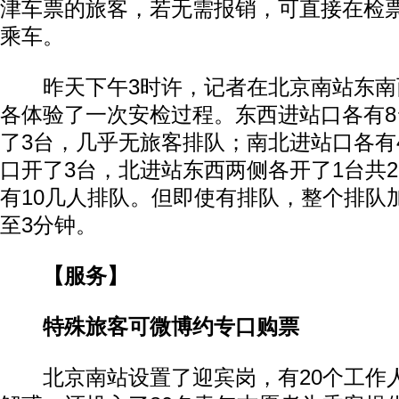
津车票的旅客，若无需报销，可直接在检
乘车。
昨天下午3时许，记者在北京南站东南
各体验了一次安检过程。东西进站口各有
了3台，几乎无旅客排队；南北进站口各有
口开了3台，北进站东西两侧各开了1台共
有10几人排队。但即使有排队，整个排队
至3分钟。
【服务】
特殊旅客可微博约专口购票
北京南站设置了迎宾岗，有20个工作