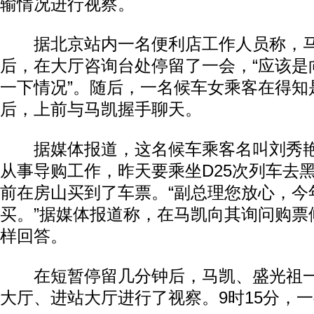
输情况进行视察。
据北京站内一名便利店工作人员称，马
后，在大厅咨询台处停留了一会，“应该是
一下情况”。随后，一名候车女乘客在得知
后，上前与马凯握手聊天。
据媒体报道，这名候车乘客名叫刘秀艳
从事导购工作，昨天要乘坐D25次列车去
前在房山买到了车票。“副总理您放心，今
买。”据媒体报道称，在马凯向其询问购票
样回答。
在短暂停留几分钟后，马凯、盛光祖一
大厅、进站大厅进行了视察。9时15分，