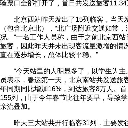
验票口全部打开了，首日共发送旅客11.3
北京西站昨天发出了15列临客，当天发送
（包含北京北），“北广场附近交通如常，
况。”一名工作人员称，由于之前北京西站
旅客，因此昨天并未出现客流量激增的情况
直在逐步增长，总体比较平稳。”
“今天站里的人明显多了，以学生为主。
员表示，春运第一天，北京南站共发送旅
年同期同比增加16%，到达旅客8万人。
155列，由于今年春节比往年要早，导致
亲流叠加。
昨天三大站共开行临客31列，主要发