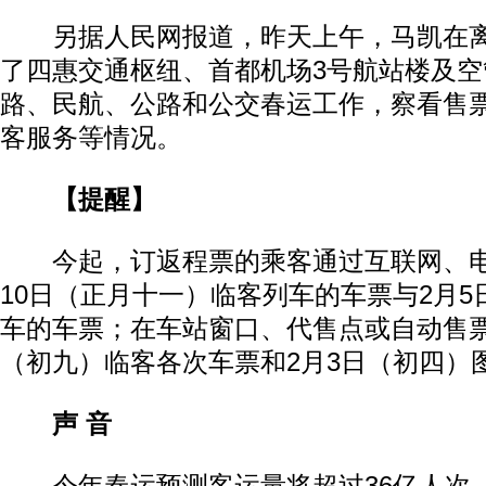
另据人民网报道，昨天上午，马凯在离
了四惠交通枢纽、首都机场3号航站楼及
路、民航、公路和公交春运工作，察看售
客服务等情况。
【提醒】
今起，订返程票的乘客通过互联网、电
10日（正月十一）临客列车的车票与2月
车的车票；在车站窗口、代售点或自动售票
（初九）临客各次车票和2月3日（初四）
声 音