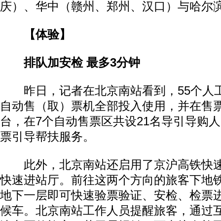
庆）、华中（赣州、郑州、汉口）与哈尔
【体验】
排队加安检 最多3分钟
昨日，记者在北京南站看到，55个人工
自动售（取）票机全部投入使用，并在售
台，在7个自动售票区共设21名导引导购
票引导帮扶服务。
此外，北京南站还启用了京沪高铁快速
快速进站厅。前往这两个方向的旅客下地
地下一层即可快速验票验证、安检、检票
候车。北京南站工作人员提醒旅客，通过