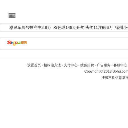
广告
彩民车牌号投注中3.9万
双色球148期开奖:头奖11注666万
徐州小
设置首页
-
搜狗输入法
-
支付中心
-
搜狐招聘
-
广告服务
-
客服中心
Copyright
©
2018 Sohu.com 
搜狐不良信息举