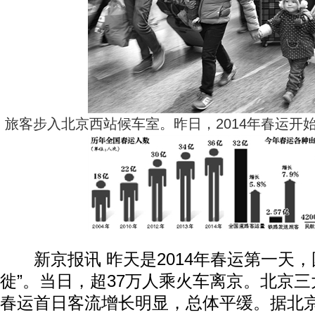
旅客步入北京西站候车室。昨日，2014年春运开始
新京报讯 昨天是2014年春运第一天，
徙”。当日，超37万人乘火车离京。北京
春运首日客流增长明显，总体平缓。据北