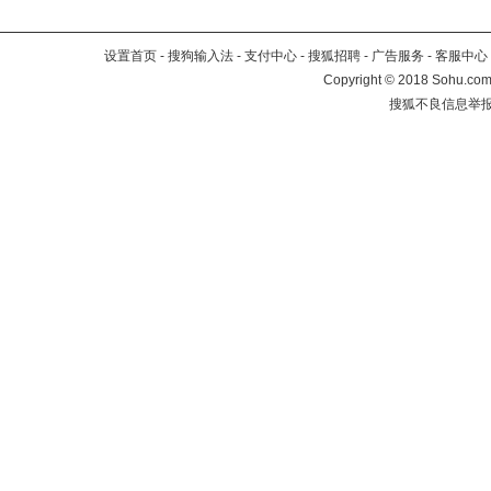
设置首页
-
搜狗输入法
-
支付中心
-
搜狐招聘
-
广告服务
-
客服中心
Copyright
©
2018 Sohu.com 
搜狐不良信息举