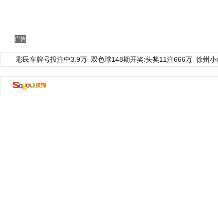
广告
彩民车牌号投注中3.9万
双色球148期开奖:头奖11注666万
徐州小