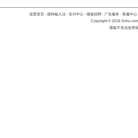
设置首页
-
搜狗输入法
-
支付中心
-
搜狐招聘
-
广告服务
-
客服中心
Copyright
©
2018 Sohu.com 
搜狐不良信息举