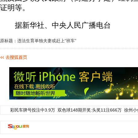
证明等。
据新华社、中央人民广播电台
原标题：违法生育单独夫妻或赶上“班车”
彩民车牌号投注中3.9万
双色球148期开奖:头奖11注666万
徐州小