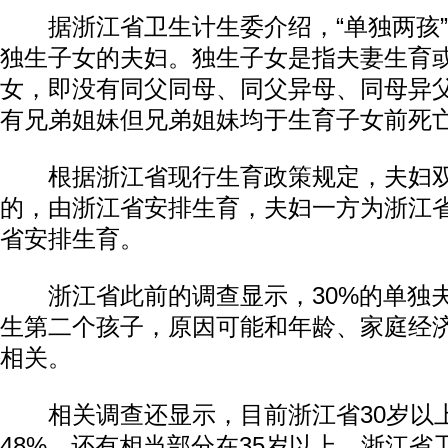
据浙江省卫生计生委介绍，“单独两孩”
独生子女的夫妇。独生子女是指夫妻生育
女，即没有同父同母、同父异母、同母异
有兄弟姐妹但兄弟姐妹均于生育子女前死
根据浙江省现行生育政策规定，夫妇双
的，由浙江省安排生育，夫妇一方为浙江
省安排生育。
浙江省此前的调查显示，30%的单独夫
生第二个孩子，原因可能和年龄、家庭经
相关。
相关调查还显示，目前浙江省30岁以
48%，还有相当部分在35岁以上。浙江省