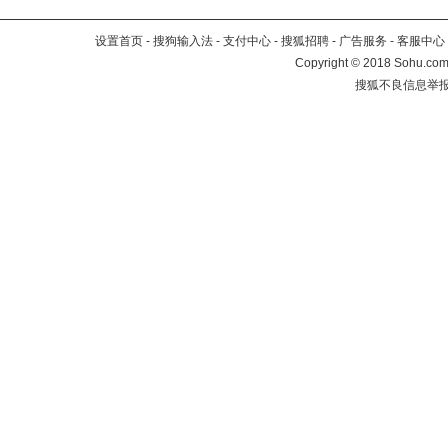
设置首页
-
搜狗输入法
-
支付中心
-
搜狐招聘
-
广告服务
-
客服中心
Copyright
©
2018 Sohu.com 
搜狐不良信息举