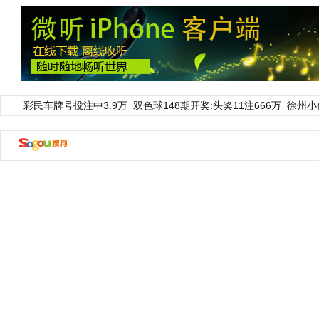
彩民车牌号投注中3.9万
双色球148期开奖:头奖11注666万
徐州小