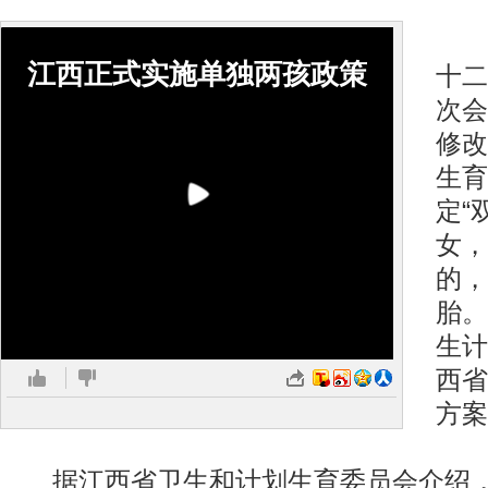
1
江西正式实施单独两孩政策
十二
次会
修改
生育
定“
女，
的，
胎。
生计
西省
方案
据江西省卫生和计划生育委员会介绍，江