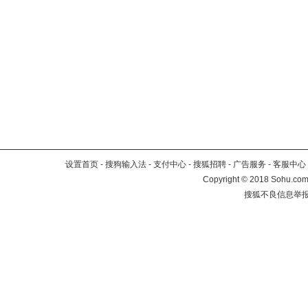
设置首页
-
搜狗输入法
-
支付中心
-
搜狐招聘
-
广告服务
-
客服中心
Copyright
©
2018 Sohu.com 
搜狐不良信息举