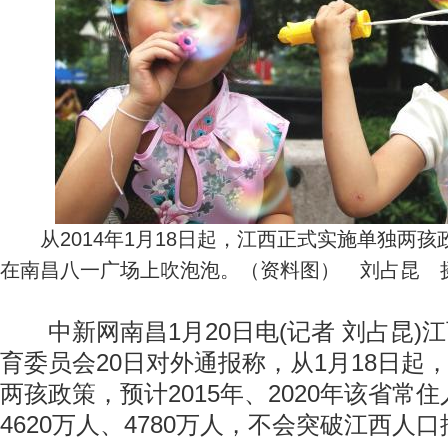
从2014年1月18日起，江西正式实施单独两孩
在南昌八一广场上吹泡泡。（资料图） 刘占昆 
中新网南昌1月20日电(记者 刘占昆)
育委员会20日对外通报称，从1月18日起
两孩政策，预计2015年、2020年该省常
4620万人、4780万人，不会突破江西人