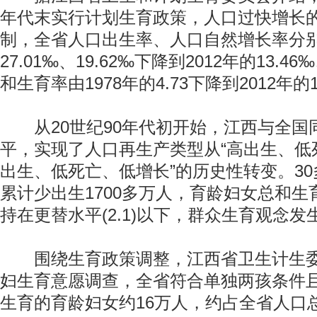
年代末实行计划生育政策，人口过快增长
制，全省人口出生率、人口自然增长率分别由
27.01‰、19.62‰下降到2012年的13.4
和生育率由1978年的4.73下降到2012年的1
从20世纪90年代初开始，江西与全国
平，实现了人口再生产类型从“高出生、低死
出生、低死亡、低增长”的历史性转变。3
累计少出生1700多万人，育龄妇女总和生
持在更替水平(2.1)以下，群众生育观念
围绕生育政策调整，江西省卫生计生委
妇生育意愿调查，全省符合单独两孩条件
生育的育龄妇女约16万人，约占全省人口总