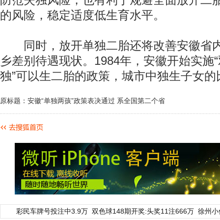
防范失独风险；也有利于规避全面放开二
的风险，稳定适度低生育水平。
同时，放开单独二胎还将改善安徽省内
乡差别待遇现状。1984年，安徽开始实施“
独”可以生二胎的政策，城市中独生子女的
原标题：安徽“单独两孩”政策表决通过 系全国第二个省
彩民车牌号投注中3.9万
双色球148期开奖:头奖11注666万
徐州小