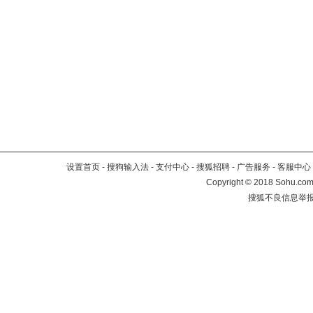
设置首页
-
搜狗输入法
-
支付中心
-
搜狐招聘
-
广告服务
-
客服中心
Copyright
©
2018 Sohu.com 
搜狐不良信息举