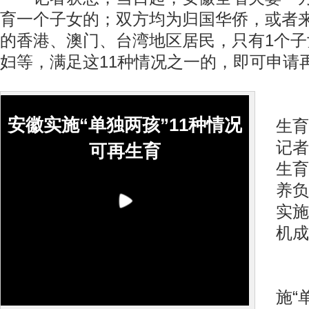
育一个子女的；双方均为归国华侨，或者
的香港、澳门、台湾地区居民，只有1个
妇等，满足这11种情况之一的，即可申请
安
安徽实施“单独两孩”11种情况
生育
记者
可再生育
生育
养负
实施
机成
据
施“