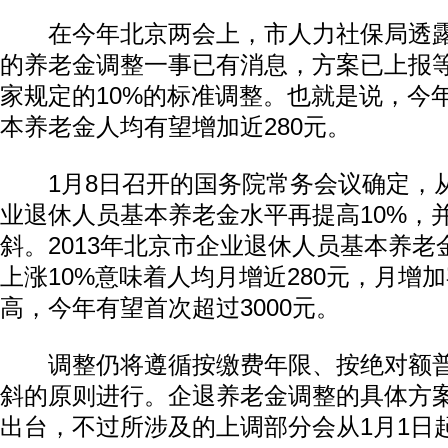
在今年北京两会上，市人力社保局透露
的养老金调整一事已有消息，方案已上报
家规定的10%的标准调整。也就是说，今
本养老金人均有望增加近280元。
1月8日召开的国务院常务会议确定，从
业退休人员基本养老金水平再提高10%，
斜。2013年北京市企业退休人员基本养老金
上涨10%意味着人均月增近280元，月增
高，今年有望首次超过3000元。
调整仍将遵循按缴费年限、按绝对额普
斜的原则进行。企退养老金调整的具体方
出台，不过所涉及的上调部分会从1月1日