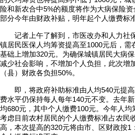
险和新农合中5%的额度将作为大病保险资
部分今年由财政补贴，明年起个人缴费标
记者上午了解到，市医改办和人力社保
镇居民医保人均筹资提高至1000元后，需
基础上增加320元。为确保城镇居民大病
减少社会影响，不增加个人负担，此次增
（县）财政各负担50%。
即，将政府补助标准由人均540元提高到
费水平仍保持每人每年140元不变。去年
均680元，其中个人缴费100元。今年人
考虑目前农村居民的个人缴费标准占农民
高，本次提高的320元将由市、区财政按1