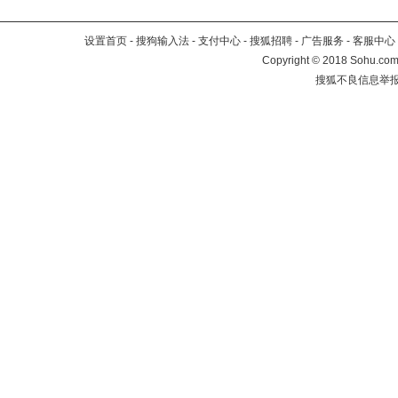
设置首页
-
搜狗输入法
-
支付中心
-
搜狐招聘
-
广告服务
-
客服中心
Copyright
©
2018 Sohu.com 
搜狐不良信息举