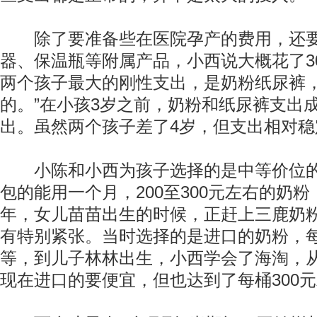
除了要准备些在医院孕产的费用，还要
器、保温瓶等附属产品，小西说大概花了30
两个孩子最大的刚性支出，是奶粉纸尿裤
的。”在小孩3岁之前，奶粉和纸尿裤支出
出。虽然两个孩子差了4岁，但支出相对稳
小陈和小西为孩子选择的是中等价位的纸
包的能用一个月，200至300元左右的奶粉
年，女儿苗苗出生的时候，正赶上三鹿奶
有特别紧张。当时选择的是进口的奶粉，每桶
等，到儿子林林出生，小西学会了海淘，
现在进口的要便宜，但也达到了每桶300