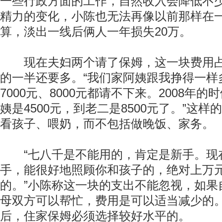
一些行政方面的工作，自然收入会降低不
精力的变化，小陈也无法再像以前那样在
算，淡出一线后俩人一年损失20万。
现在夫妇两个请了保姆，这一块费用占
的一半还要多。“我们家阿姨跟我挣得一样
7000元、8000元都请不下来。2008年
姨是4500元，到老二是8500元了。”这
看孩子、喂奶，而不包括做晚饭、家务。
“七八千是不能用的，肯定是新手。现
手，能很好地照顾你和孩子的，绝对上万
的。”小陈称这一块的支出不能忽视，如果
母双方可以帮忙，费用是可以适当减少的
后，住家保姆必须选择较好水平的。