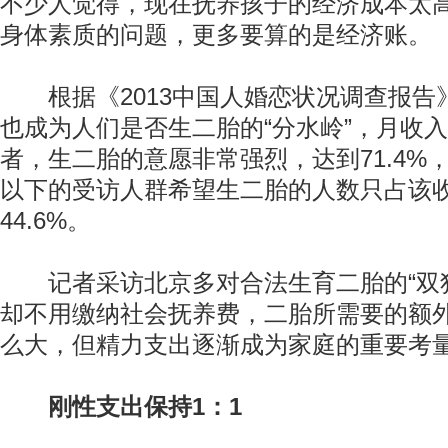
不少人觉得，现在抚养孩子的经济成本太
身体素质的问题，更多要算的是经济账。
根据《2013中国人婚恋状况调查报告
也成为人们是否生二胎的“分水岭”，月收
者，生二胎的意愿非常强烈，达到71.4%，
以下的受访人群希望生二胎的人数只占该
44.6%。
记者采访北京多对合法生育二胎的“双独
却不用缴纳社会抚养费，二胎所需要的额
么大，但精力支出逐渐成为家庭的重要考
刚性支出保持
1：1