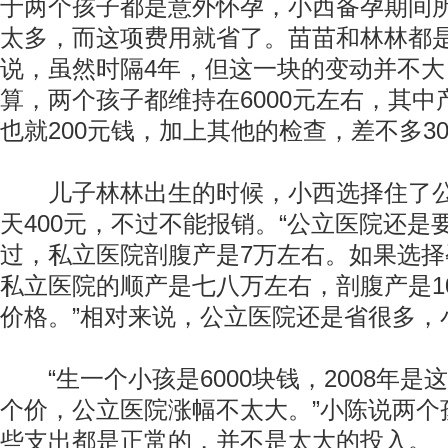
于两个孩子都是意外怀孕，小西备孕期间
太多，而这项费用就省了。苗苗和林林都
说，虽然时隔4年，但这一块的变动并不
算，两个孩子都维持在6000元左右，其中
也就200元钱，加上其他的检查，差不多30
儿子林林出生的时候，小西选择住了公
天400元，不过不能报销。“公立医院还是
过，私立医院剖腹产是7万左右。如果选
私立医院的顺产是七八万左右，剖腹产是1
价格。”相对来说，公立医院还是省很多，
“生一个小孩是6000块钱，2008年是
个价，公立医院涨幅不太大。”小陈说两个
些支出都是正常的，并不是太大的投入。