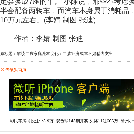
定会换成7座的车。”小陈说，那些不考虑
半会配备两辆车，而汽车本身属于消耗品
10万元左右。(李婧 制图 张迪)
作者：李婧 制图 张迪
原标题：解读二孩家庭账本变化：二孩经济成本不如精力支出
彩民车牌号投注中3.9万
双色球148期开奖:头奖11注666万
徐州小