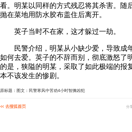
看。明某以同样的方式残忍将其杀害。随
抛在菜地用防水胶布盖住后离开。
英子当时不在家，这才躲过一劫。
民警介绍，明某从小缺少爱，导致成年
如何去爱。英子的不辞而别，彻底激怒了
的是，狭隘的明某，采取了如此极端的报
本不该发生的惨剧。
原标题：图文：民警寒风中苦劝4小时智擒凶犯
分