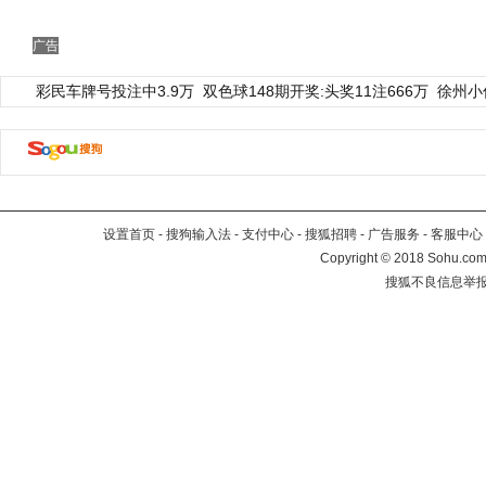
广告
彩民车牌号投注中3.9万
双色球148期开奖:头奖11注666万
徐州小
设置首页
-
搜狗输入法
-
支付中心
-
搜狐招聘
-
广告服务
-
客服中心
Copyright
©
2018 Sohu.com 
搜狐不良信息举