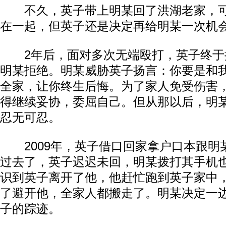
不久，英子带上明某回了洪湖老家，可
在一起，但英子还是决定再给明某一次机
2年后，面对多次无端殴打，英子终于
明某拒绝。明某威胁英子扬言：你要是和
全家，让你终生后悔。为了家人免受伤害
得继续妥协，委屈自己。但从那以后，明
忍无可忍。
2009年，英子借口回家拿户口本跟明
过去了，英子迟迟未回，明某拨打其手机
识到英子离开了他，他赶忙跑到英子家中
了避开他，全家人都搬走了。明某决定一
子的踪迹。