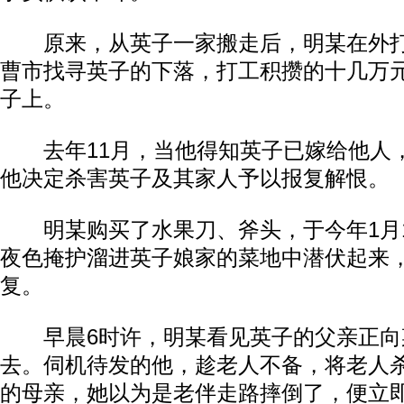
原来，从英子一家搬走后，明某在外打
曹市找寻英子的下落，打工积攒的十几万
子上。
去年11月，当他得知英子已嫁给他人
他决定杀害英子及其家人予以报复解恨。
明某购买了水果刀、斧头，于今年1月1
夜色掩护溜进英子娘家的菜地中潜伏起来
复。
早晨6时许，明某看见英子的父亲正向
去。伺机待发的他，趁老人不备，将老人
的母亲，她以为是老伴走路摔倒了，便立