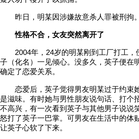
昨日，明某因涉嫌故意杀人罪被刑拘
性格不合，女友突然离开了
2004年，24岁的明某刚到工厂打工，
子（化名）一见倾心。没多久，英子便在
确定了恋爱关系。
恋爱后，英子觉得男友明某过于约束她
是滋味。有时她与男性朋友说句话、打个
不高兴，有一次看到英子与其他男子说说
怒打了英子一巴掌。可男友在生活中的体
让英子心软了下来。