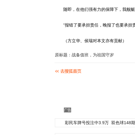
随即，在他们强有力的保障下，我舰艇对
“报错了要承担责任，晚报了也要承担责
（方立华、侯瑞对本文亦有贡献）
原标题：战备值班，为祖国守岁
广告
彩民车牌号投注中3.9万
双色球148期