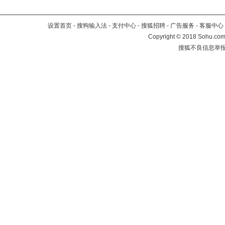
设置首页
-
搜狗输入法
-
支付中心
-
搜狐招聘
-
广告服务
-
客服中心
Copyright
©
2018 Sohu.com 
搜狐不良信息举