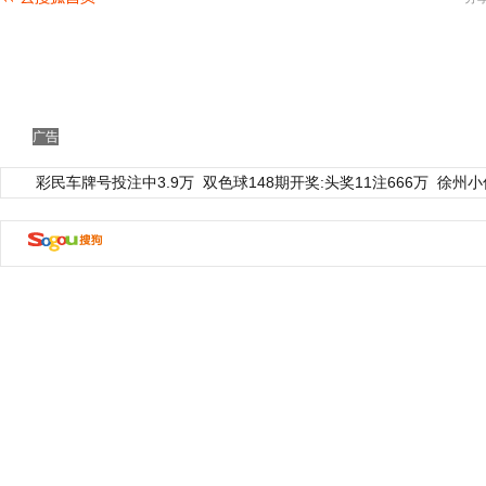
广告
彩民车牌号投注中3.9万
双色球148期开奖:头奖11注666万
徐州小