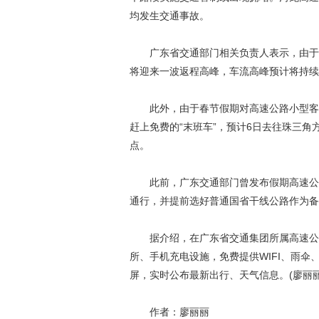
均发生交通事故。
广东省交通部门相关负责人表示，由于大
将迎来一波返程高峰，车流高峰预计将持续
此外，由于春节假期对高速公路小型客车
赶上免费的“末班车”，预计6日去往珠三
点。
此前，广东交通部门曾发布假期高速公路
通行，并提前选好普通国省干线公路作为备
据介绍，在广东省交通集团所属高速公路
所、手机充电设施，免费提供WIFI、雨
屏，实时公布最新出行、天气信息。(廖丽丽
作者：廖丽丽