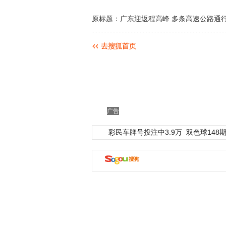
原标题：广东迎返程高峰 多条高速公路通
广告
彩民车牌号投注中3.9万
双色球148期