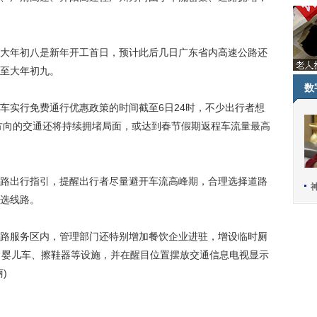
年初八是新年开工首日，预计此后几日广东省内高速公路还
至大年初九。
数
实行免费通行优惠政策的时间截至6日24时，不少出行者想
角方向的交通还将持续拥堵局面，或达到春节假期返程车流量最高
出行指引，提醒出行者尽量避开车流高峰期，合理选择道路
选线路。
服务区内，管理部门还特别增加餐饮企业进驻，增设临时厕
伞、婴儿车、擦鞋器等设施，并在醒目位置摆放交通信息电视显示
)