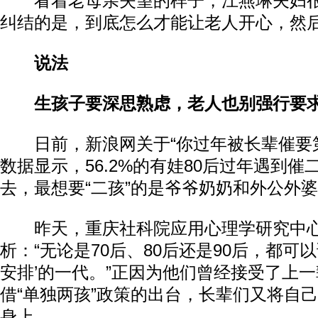
看着老母亲失望的样子，江燕琳夫妇很
纠结的是，到底怎么才能让老人开心，然后
说法
生孩子要深思熟虑，老人也别强行要
日前，新浪网关于“你过年被长辈催要第
数据显示，56.2%的有娃80后过年遇到
去，最想要“二孩”的是爷爷奶奶和外公外
昨天，重庆社科院应用心理学研究中心
析：“无论是70后、80后还是90后，都可以
安排’的一代。”正因为他们曾经接受了上
借“单独两孩”政策的出台，长辈们又将自
身上。