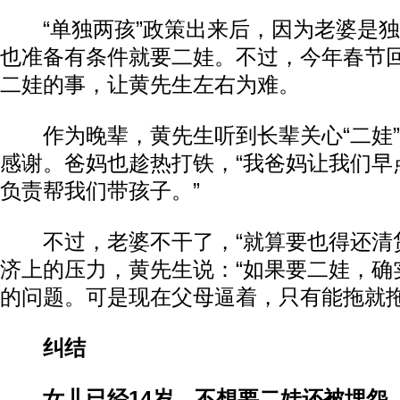
“单独两孩”政策出来后，因为老婆是独
也准备有条件就要二娃。不过，今年春节
二娃的事，让黄先生左右为难。
作为晚辈，黄先生听到长辈关心“二娃”
感谢。爸妈也趁热打铁，“我爸妈让我们早
负责帮我们带孩子。”
不过，老婆不干了，“就算要也得还清贷
济上的压力，黄先生说：“如果要二娃，确
的问题。可是现在父母逼着，只有能拖就拖
纠结
女儿已经14岁，不想要二娃还被埋怨