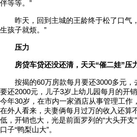
伴等等。”
昨天，回到主城的王龄终于松了口气，
生孩子就烦。”
压力
房贷车贷还没还清，天天“催二娃”压
按揭的60万房款每月要还3000多元，
要还2000元，儿子3岁上幼儿园每月的开
今年30岁，在市内一家酒店从事管理工作
在外人看来，夫妻俩每月过万的收入还算
低，开销也大，光是前面罗列的“大头开支
口子“鸭梨山大”。