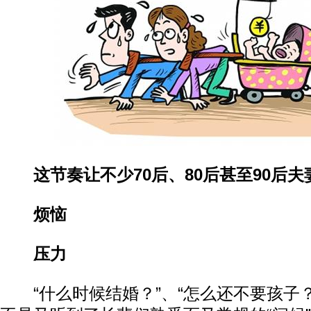
这节奏让不少70后、80后甚至90后夫妻
烦恼
压力
“什么时候结婚？”、“怎么还不要孩子？