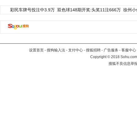
彩民车牌号投注中3.9万
双色球148期开奖:头奖11注666万
徐州小
设置首页
-
搜狗输入法
-
支付中心
-
搜狐招聘
-
广告服务
-
客服中心
Copyright
©
2018 Sohu.com 
搜狐不良信息举