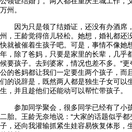
公领证结婚了。两人都在重庆主城工作，
万州。
因为只是领了结婚证，还没有办酒席，
州，王龄觉得倍儿轻松。她想，婚礼都还
快就被催着生孩子吧。可是，事情不像她
年，除了爸妈，只要是家里的长辈，几乎
候要孩子。去到婆家，情况也差不多。“更
公的爸妈都让我们一定要生两个孩子，而且
们的说辞是，既然两人都是独生子女可以
生，并且趁他们还能动可以帮忙带孩子。
参加同学聚会，很多同学已经有了小孩
二胎。王龄无奈地说：“大家的话题似乎都
子，还向我灌输抓紧生娃容易恢复体形，