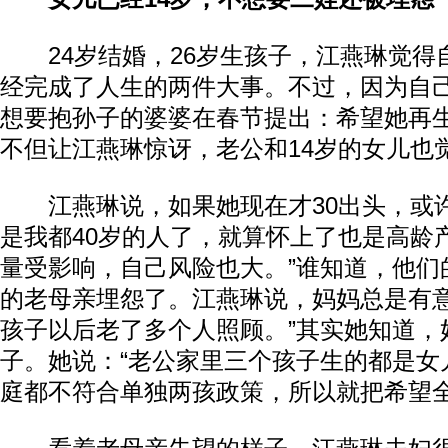
24岁结婚，26岁生孩子，江燕琳觉得自
经完成了人生的两件大事。不过，因为自
想要抱孙子的婆婆在春节提出：希望她再
不但让江燕琳惊讶，老公和14岁的女儿也
江燕琳说，如果她现在才30出头，或许
是我都40岁的人了，就算怀上了也是高龄
量受影响，自己风险也大。”谁知道，他们
的老母亲埋怨了。江燕琳说，妈妈总是有意
孩子以后老了多个人照顾。”其实她知道，
子。她说：“老公家里三个孩子生的都是女
庭都不符合单独两孩政策，所以就把希望全