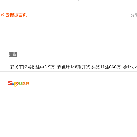
分
广告
彩民车牌号投注中3.9万
双色球148期开奖:头奖11注666万
徐州小