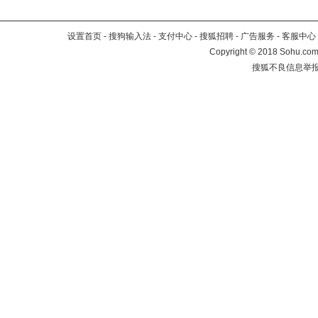
设置首页
-
搜狗输入法
-
支付中心
-
搜狐招聘
-
广告服务
-
客服中心
Copyright
©
2018 Sohu.com 
搜狐不良信息举