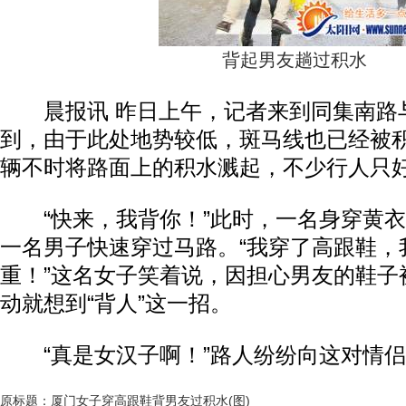
背起男友趟过积水
晨报讯 昨日上午，记者来到同集南路
到，由于此处地势较低，斑马线也已经被
辆不时将路面上的积水溅起，不少行人只
“快来，我背你！”此时，一名身穿黄衣
一名男子快速穿过马路。“我穿了高跟鞋，
重！”这名女子笑着说，因担心男友的鞋子
动就想到“背人”这一招。
“真是女汉子啊！”路人纷纷向这对情侣
原标题：厦门女子穿高跟鞋背男友过积水(图)