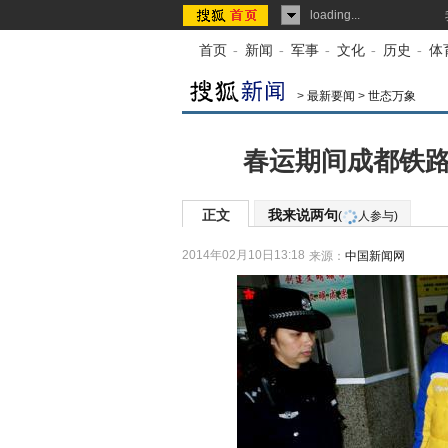
loading...
首页
-
新闻
-
军事
-
文化
-
历史
-
体
>
最新要闻
>
世态万象
春运期间成都铁路
正文
我来说两句
(
人参与)
2014年02月10日13:18
来源：
中国新闻网