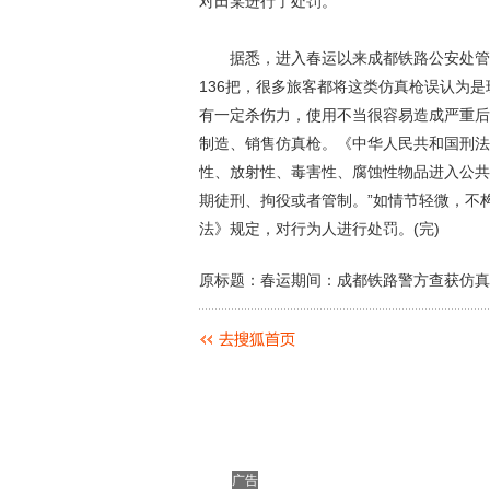
对田某进行了处罚。
据悉，进入春运以来成都铁路公安处管内
136把，很多旅客都将这类仿真枪误认为
有一定杀伤力，使用不当很容易造成严重后
制造、销售仿真枪。《中华人民共和国刑法
性、放射性、毒害性、腐蚀性物品进入公共
期徒刑、拘役或者管制。”如情节轻微，不
法》规定，对行为人进行处罚。(完)
原标题：春运期间：成都铁路警方查获仿真枪
广告