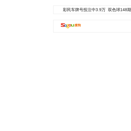
彩民车牌号投注中3.9万
双色球148期