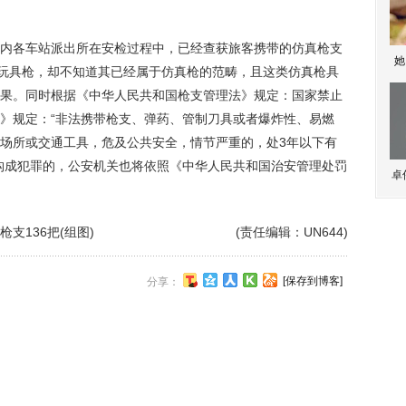
各车站派出所在安检过程中，已经查获旅客携带的仿真枪支
她
是玩具枪，却不知道其已经属于仿真枪的范畴，且这类仿真枪具
果。同时根据《中华人民共和国枪支管理法》规定：国家禁止
》规定：“非法携带枪支、弹药、管制刀具或者爆炸性、易燃
场所或交通工具，危及公共安全，情节严重的，处3年以下有
构成犯罪的，公安机关也将依照《中华人民共和国治安管理处罚
卓
支136把(组图)
(责任编辑：UN644)
[保存到博客]
分享：