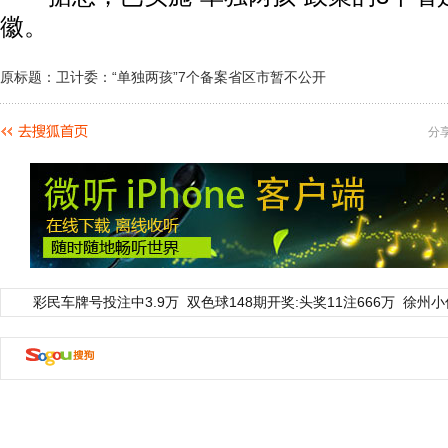
徽。
原标题：卫计委：“单独两孩”7个备案省区市暂不公开
分
彩民车牌号投注中3.9万
双色球148期开奖:头奖11注666万
徐州小