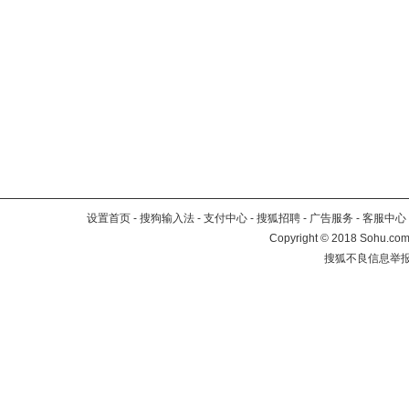
设置首页
-
搜狗输入法
-
支付中心
-
搜狐招聘
-
广告服务
-
客服中心
Copyright
©
2018 Sohu.com 
搜狐不良信息举