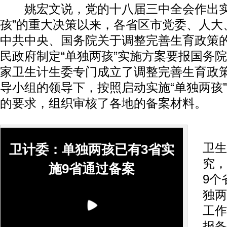
姚宏文说，党的十八届三中全会作出实
孩”的重大决策以来，各省区市党委、人大
中共中央、国务院关于调整完善生育政策
民政府制定“单独两孩”实施方案要报国务
家卫生计生委专门成立了调整完善生育政
导小组的领导下，按照启动实施“单独两孩
的要求，组织审核了各地的备案材料。
姚
卫生
卫计委：单独两孩已有3省实
究，
施9省通过备案
9个
独两
工作
报备