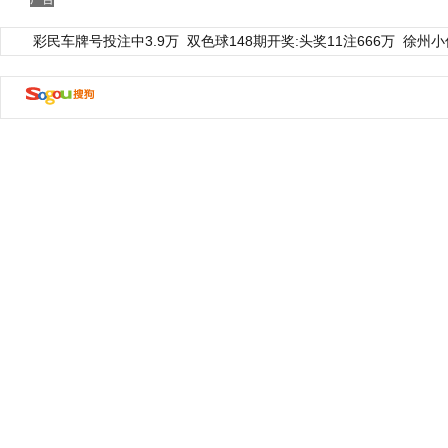
彩民车牌号投注中3.9万
双色球148期开奖:头奖11注666万
徐州小