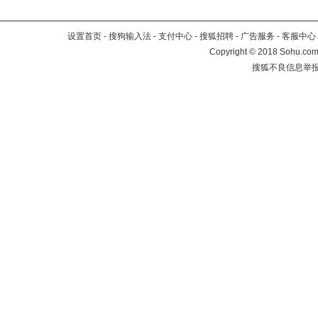
设置首页
-
搜狗输入法
-
支付中心
-
搜狐招聘
-
广告服务
-
客服中心
Copyright
©
2018 Sohu.com 
搜狐不良信息举