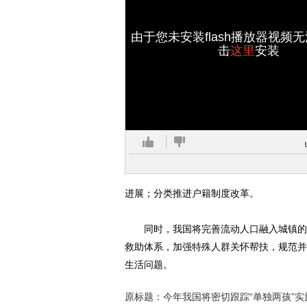
由于您未安装flash播放器视频
击
这里
安装
进展；分类推进户籍制度改革。
同时，我国将完善流动人口融入城镇的政
救助体系，加强特殊人群关怀帮扶，规范并
生活问题。
原标题：今年我国将密切跟踪“单独两孩”实