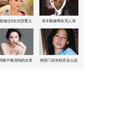
曾做过9次试管婴儿
张丰毅被网友骂人渣
伟眼中最清纯的女星
艳照门后张柏芝这么说