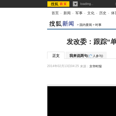
loading...
首页
-
新闻
-
军事
-
文化
-
历史
-
体
>
国内要闻
>
时事
发改委：跟踪“单
正文
我来说两句
(
人参与)
2014年02月13日04:25
来源：
京华时报