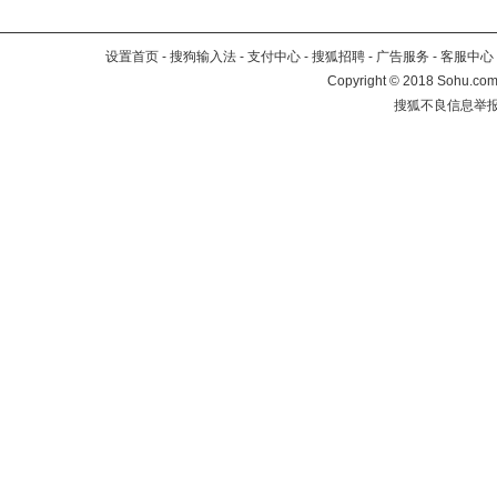
设置首页
-
搜狗输入法
-
支付中心
-
搜狐招聘
-
广告服务
-
客服中心
Copyright
©
2018 Sohu.com 
搜狐不良信息举