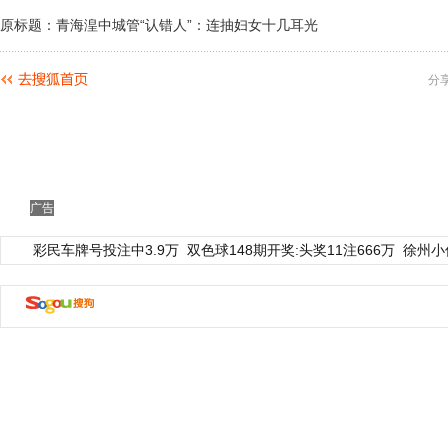
原标题：青海湟中城管“认错人”：连抽妇女十几耳光
分
广告
彩民车牌号投注中3.9万
双色球148期开奖:头奖11注666万
徐州小