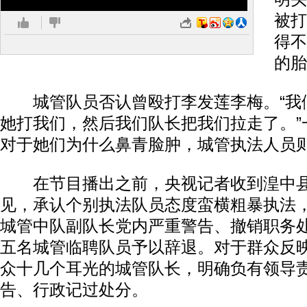
被打
得不
的胎
城管队员否认曾殴打李发莲李梅。“我
她打我们，然后我们队长把我们拉走了。”
对于她们为什么鼻青脸肿，城管执法人员
在节目播出之前，央视记者收到湟中县
见，承认个别执法队员态度蛮横粗暴执法
城管中队副队长党内严重警告、撤销职务
五名城管临聘队员予以辞退。对于群众反
众十几个耳光的城管队长，明确负有领导
告、行政记过处分。