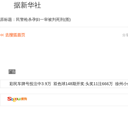
据新华社
原标题：民警枪杀孕妇一审被判死刑(图)
分
广告
彩民车牌号投注中3.9万
双色球148期开奖:头奖11注666万
徐州小