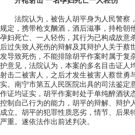
开枪射击 一名孕妇死亡一人轻伤
法院认为，被告人胡平身为人民警察，
规定，携带枪支酗酒，酒后滋事，持枪朝
孕妇死亡、一人轻伤，其行为已构成故意
后过失致人死伤的辩解及其辩护人关于蔡
发导致死伤，不能排除胡平作案时属于复
护意见，法院认为，本案的多名目击证人
射击二被害人，之后才发生被害人蔡世勇
实。南宁市第五人民医院出具的司法鉴定
作证均证实，胡平作案时处于单纯醉酒状
控制自己行为的能力，胡平的辩解、辩护
成立。胡平的犯罪性质恶劣，情节、后果
严重。遂依法作出前述判决。