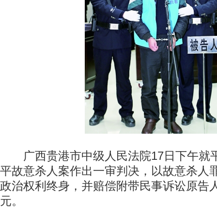
广西贵港市中级人民法院17日下午就
平故意杀人案作出一审判决，以故意杀人
政治权利终身，并赔偿附带民事诉讼原告人物质
元。