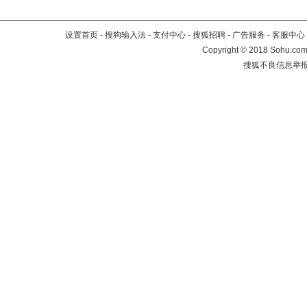
设置首页
-
搜狗输入法
-
支付中心
-
搜狐招聘
-
广告服务
-
客服中心
Copyright
©
2018 Sohu.com 
搜狐不良信息举