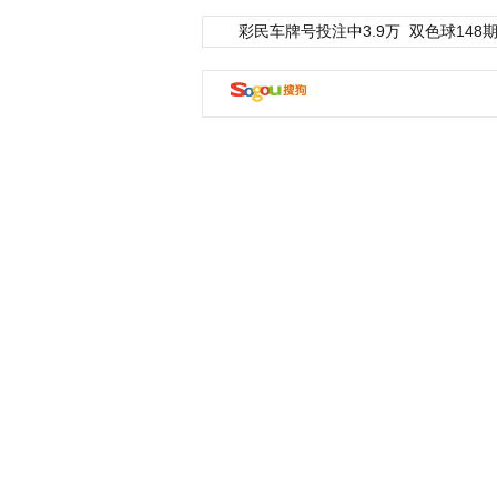
彩民车牌号投注中3.9万
双色球148期