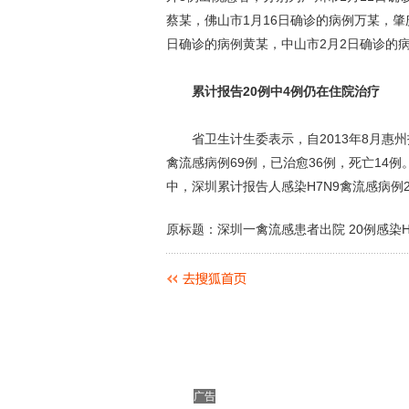
蔡某，佛山市1月16日确诊的病例万某，肇
日确诊的病例黄某，中山市2月2日确诊的
累计报告20例中4例仍在住院治疗
省卫生计生委表示，自2013年8月惠州报
禽流感病例69例，已治愈36例，死亡14
中，深圳累计报告人感染H7N9禽流感病例
原标题：深圳一禽流感患者出院 20例感染H
广告