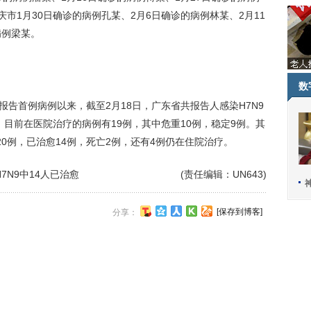
庆市1月30日确诊的病例孔某、2月6日确诊的病例林某、2月11
病例梁某。
数
告首例病例以来，截至2月18日，广东省共报告人感染H7N9
例。目前在医院治疗的病例有19例，其中危重10例，稳定9例。其
20例，已治愈14例，死亡2例，还有4例仍在住院治疗。
7N9中14人已治愈
(责任编辑：UN643)
[保存到博客]
分享：