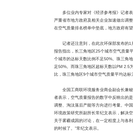
多位业内专家对《经济参考报》记者表示
严重省市地方政府及相关企业加速做出调整
在空气质量排名榜单中垫底，地方政府有望
记者还注意到，在此次环保部发布的1月
报告指出，长三角地区25个城市空气质量平
个城市的达标天数比例不足50%。珠三角地区中
足50%。而珠三角地区超标天数以PM 2.
比，珠三角地区9个城市空气质量平均达标天
全国工商联环境服务业商会副会长兼秘书
者表示，空气质量报告的数字中反映出的是
调整、淘汰落后产能等方向进行考量。中国
环境政策研究所副所长常纪文表示，解决空
关于雾霾成因的讨论，在一定程度上与各利
的时候了。”常纪文表示。