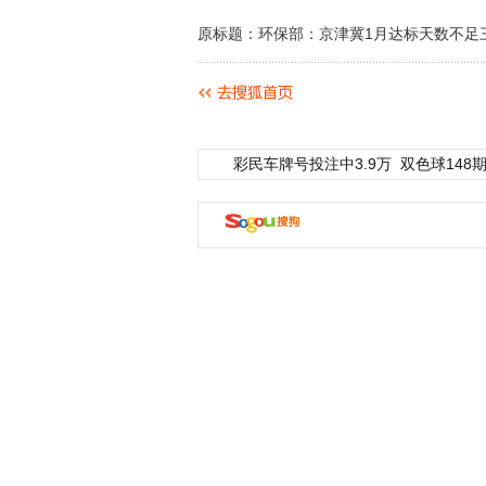
原标题：环保部：京津冀1月达标天数不足
彩民车牌号投注中3.9万
双色球148期