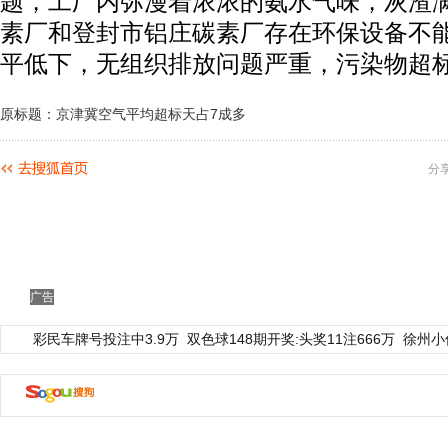
题，工厂内弥漫着浓浓的氨水气味，灰渣
素厂和登封市铝庄碳素厂存在环保设备不
平低下，无组织排放问题严重，污染物超
原标题：京津冀空气平均超标天占7成多
分
广告
彩民车牌号投注中3.9万
双色球148期开奖:头奖11注666万
徐州小