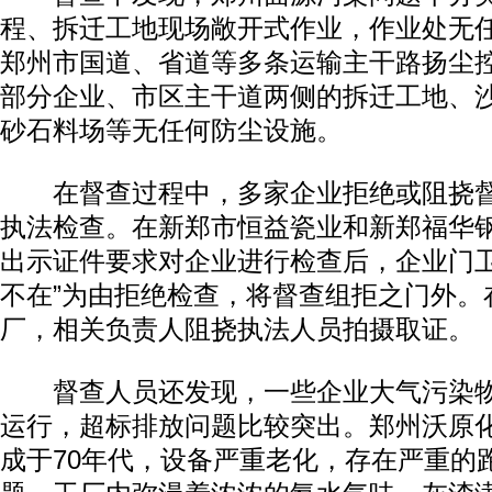
程、拆迁工地现场敞开式作业，作业处无
郑州市国道、省道等多条运输主干路扬尘
部分企业、市区主干道两侧的拆迁工地、
砂石料场等无任何防尘设施。
在督查过程中，多家企业拒绝或阻挠督
执法检查。在新郑市恒益瓷业和新郑福华
出示证件要求对企业进行检查后，企业门卫
不在”为由拒绝检查，将督查组拒之门外。
厂，相关负责人阻挠执法人员拍摄取证。
督查人员还发现，一些企业大气污染物
运行，超标排放问题比较突出。郑州沃原
成于70年代，设备严重老化，存在严重的