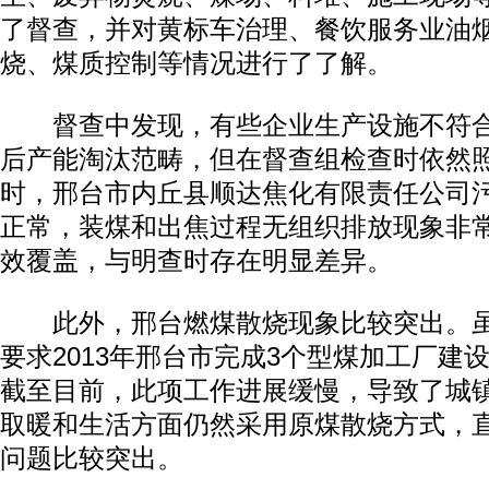
了督查，并对黄标车治理、餐饮服务业油
烧、煤质控制等情况进行了了解。
督查中发现，有些企业生产设施不符合
后产能淘汰范畴，但在督查组检查时依然
时，邢台市内丘县顺达焦化有限责任公司
正常，装煤和出焦过程无组织排放现象非
效覆盖，与明查时存在明显差异。
此外，邢台燃煤散烧现象比较突出。虽
要求2013年邢台市完成3个型煤加工厂建
截至目前，此项工作进展缓慢，导致了城
取暖和生活方面仍然采用原煤散烧方式，
问题比较突出。