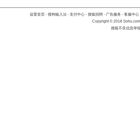
设置首页
-
搜狗输入法
-
支付中心
-
搜狐招聘
-
广告服务
-
客服中心
Copyright
©
2018 Sohu.com 
搜狐不良信息举