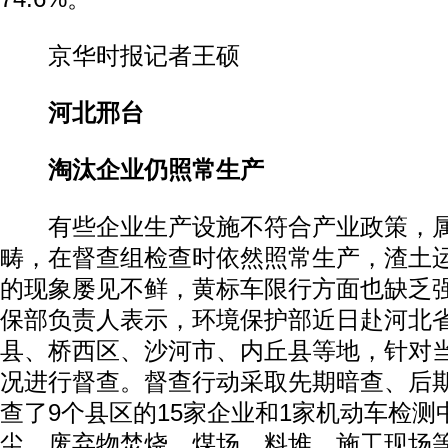
京华时报记者王硕
河北邢台
淘汰企业仍照常生产
有些企业生产设施不符合产业政策，属
畴，在督查组检查时依然照常生产，渣土
的现象屡见不鲜，黄标车限行方面也缺乏
保部负责人表示，环境保护部近日赴河北
县、桥西区、沙河市、内丘县等地，针对
况进行督查。督查行动采取先期暗查、后
查了9个县区的15家企业和1家机动车检测
尘、废弃物焚烧、煤场、料堆、施工现场