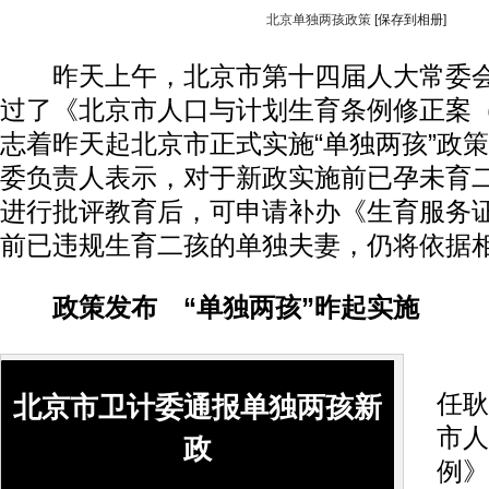
北京单独两孩政策
[保存到相册]
昨天上午，北京市第十四届人大常委会
过了《北京市人口与计划生育条例修正案
志着昨天起北京市正式实施“单独两孩”政
委负责人表示，对于新政实施前已孕未育
进行批评教育后，可申请补办《生育服务
前已违规生育二孩的单独夫妻，仍将依据
政策发布 “单独两孩”昨起实施
市
任耿
北京市卫计委通报单独两孩新
市人
政
例》