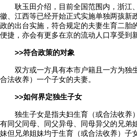
耿玉田介绍，目前全国范围内，浙江、
徽、江西等已经开始正式实施单独两孩新
政的出台实施，符合规定的夫妻生育二胎
便捷，亦会有更多在京的流动人口享受到
>>符合政策的对象
双方或一方具有本市户籍且一方为独生
合法收养）一个子女的夫妻。
>>如何界定独生子女
独生子女是指夫妇生育（或合法收养）
有同父同母、同父异母、同母异父的兄弟
妹但兄弟姐妹均于生育（或合法收养）子