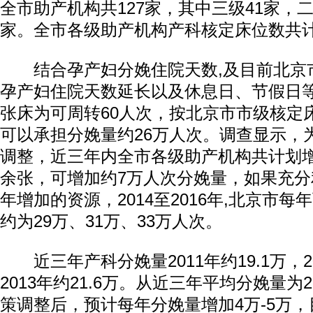
全市助产机构共127家，其中三级41家，二
家。全市各级助产机构产科核定床位数共计4
结合孕产妇分娩住院天数,及目前北京
孕产妇住院天数延长以及休息日、节假日
张床为可周转60人次，按北京市市级核定床位
可以承担分娩量约26万人次。调查显示，
调整，近三年内全市各级助产机构共计划增
余张，可增加约7万人次分娩量，如果充
年增加的资源，2014至2016年,北京市
约为29万、31万、33万人次。
近三年产科分娩量2011年约19.1万，20
2013年约21.6万。从近三年平均分娩量为
策调整后，预计每年分娩量增加4万-5万