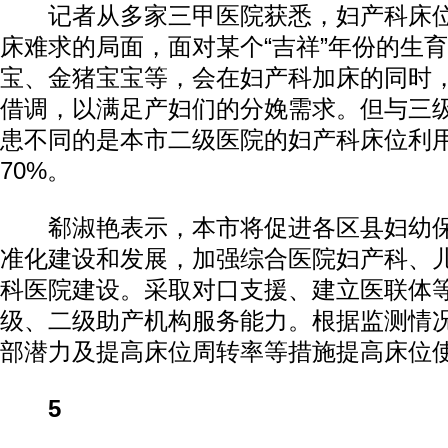
记者从多家三甲医院获悉，妇产科床位
床难求的局面，面对某个“吉祥”年份的生
宝、金猪宝宝等，会在妇产科加床的同时
借调，以满足产妇们的分娩需求。但与三
患不同的是本市二级医院的妇产科床位利用
70%。
郗淑艳表示，本市将促进各区县妇幼保
准化建设和发展，加强综合医院妇产科、
科医院建设。采取对口支援、建立医联体
级、二级助产机构服务能力。根据监测情
部潜力及提高床位周转率等措施提高床位
5