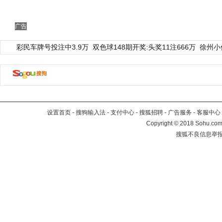
广告
彩民车牌号投注中3.9万
双色球148期开奖:头奖11注666万
徐州小
设置首页
-
搜狗输入法
-
支付中心
-
搜狐招聘
-
广告服务
-
客服中心
Copyright
©
2018 Sohu.com 
搜狐不良信息举