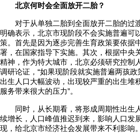
北京何时会全面放开二胎？
对于从单独二胎到全面放开二胎的过渡
明确表示，北京市现阶段不会实施普遍可
策。首先是因为逐步完善生育政策要依据
署，在国家指导下实施。其次，根据中央
精神，作为特大城市，北京必须研究控制
调研论证，“如果现阶段就实施普遍两孩政
出生人口大幅波动，出现较严重的出生堆
服务带来很大的压力”。
同时，从长期看，将形成周期性出生人
续增长，人口峰值推迟到来，影响人口发
现，给北京市经济社会发展带来不利影响