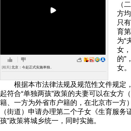
（二
方均
只有
育第
为“
女，
的”
女。
[相关]
北京：今起正式实施单独..
根据本市法律法规及规范性文件规定，自2
起符合“单独两孩”政策的夫妻可以在女方
籍、一方为外省市户籍的，在北京市一方
（街道）申请办理第二个子女《生育服务证
孩”政策将城乡统一，同时实施。