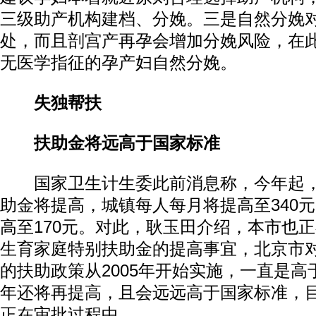
三级助产机构建档、分娩。三是自然分娩
处，而且剖宫产再孕会增加分娩风险，在
无医学指征的孕产妇自然分娩。
失独帮扶
扶助金将远高于国家标准
国家卫生计生委此前消息称，今年起，“
助金将提高，城镇每人每月将提高至340
高至170元。对此，耿玉田介绍，本市也
生育家庭特别扶助金的提高事宜，北京市
的扶助政策从2005年开始实施，一直是
年还将再提高，且会远远高于国家标准，
正在审批过程中。