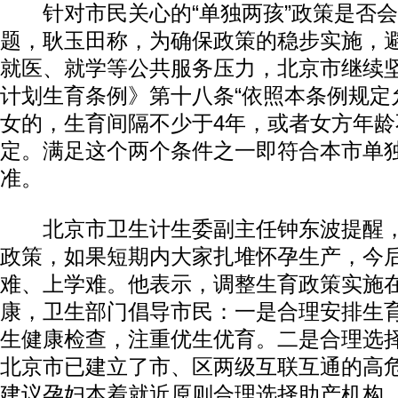
针对市民关心的“单独两孩”政策是否会
题，耿玉田称，为确保政策的稳步实施，
就医、就学等公共服务压力，北京市继续
计划生育条例》第十八条“依照本条例规定
女的，生育间隔不少于4年，或者女方年龄不
定。满足这个两个条件之一即符合本市单
准。
北京市卫生计生委副主任钟东波提醒，“
政策，如果短期内大家扎堆怀孕生产，今
难、上学难。他表示，调整生育政策实施
康，卫生部门倡导市民：一是合理安排生育
生健康检查，注重优生优育。二是合理选
北京市已建立了市、区两级互联互通的高
建议孕妇本着就近原则合理选择助产机构