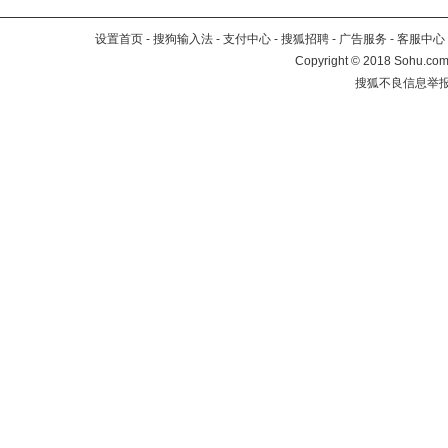
设置首页
-
搜狗输入法
-
支付中心
-
搜狐招聘
-
广告服务
-
客服中心
Copyright
©
2018 Sohu.com 
搜狐不良信息举