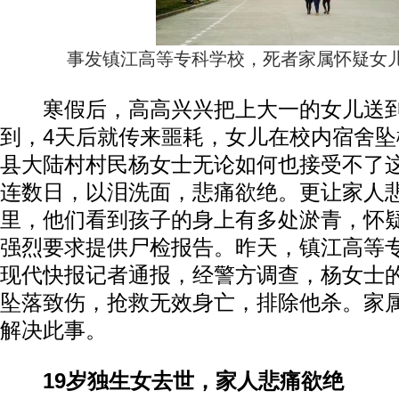
事发镇江高等专科学校，死者家属怀疑女
寒假后，高高兴兴把上大一的女儿送到
到，4天后就传来噩耗，女儿在校内宿舍
县大陆村村民杨女士无论如何也接受不了
连数日，以泪洗面，悲痛欲绝。更让家人
里，他们看到孩子的身上有多处淤青，怀
强烈要求提供尸检报告。昨天，镇江高等
现代快报记者通报，经警方调查，杨女士
坠落致伤，抢救无效身亡，排除他杀。家
解决此事。
19岁独生女去世，家人悲痛欲绝