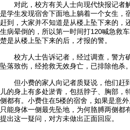
对此，校方有关人士向现代快报记者解
是学生发现宿舍下面地上躺着一个女生，
赶到，大家并不知道是从楼上坠下来的，
生病晕倒的，所以第一时间打120喊急救
楚是从楼上坠下来的后，才报的警。
校方人士告诉记者，经过调查，警方确
坠落致伤，经抢救无效身亡，已排除他杀
但小费的家人向记者质疑说，他们赶到
儿的身上有多处淤青，包括脖子、胸部，
侧都有。小费住在5楼的宿舍，如果是意
只能身体一侧最先坠地，为何胳膊两侧都
提出这一疑问，对方未做出正面回应。