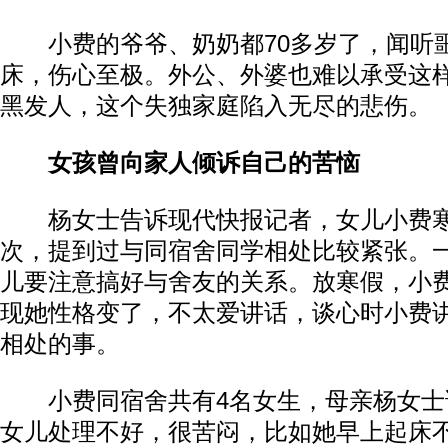
小费的爷爷、奶奶都70多岁了，闻听
床，伤心至极。外公、外婆也难以承受这
黑发人，这个失独家庭陷入无尽的悲伤。
女孩曾向家人倾诉自己的苦恼
杨女士告诉现代快报记者，女儿小费寒
次，提到过与同宿舍同学相处比较紧张。
儿要注意搞好与舍友的关系。放寒假，小
现她性格变了，不太爱讲话，谈心时小费
相处的事。
小费同宿舍共有4名女生，母亲杨女士说
女儿处理不好，很苦闷，比如她早上起床