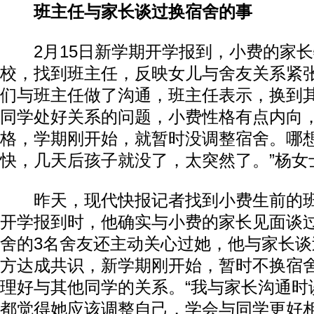
班主任与家长谈过换宿舍的事
2月15日新学期开学报到，小费的家长
校，找到班主任，反映女儿与舍友关系紧张
们与班主任做了沟通，班主任表示，换到
同学处好关系的问题，小费性格有点内向
格，学期刚开始，就暂时没调整宿舍。哪
快，几天后孩子就没了，太突然了。”杨女
昨天，现代快报记者找到小费生前的班
开学报到时，他确实与小费的家长见面谈
舍的3名舍友还主动关心过她，他与家长
方达成共识，新学期刚开始，暂时不换宿
理好与其他同学的关系。“我与家长沟通时
都觉得她应该调整自己，学会与同学更好相