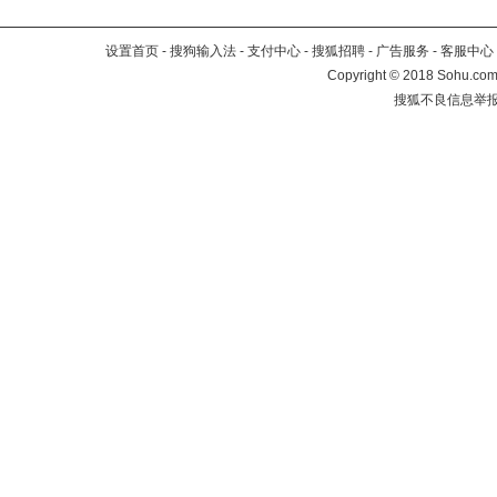
设置首页
-
搜狗输入法
-
支付中心
-
搜狐招聘
-
广告服务
-
客服中心
Copyright
©
2018 Sohu.com 
搜狐不良信息举