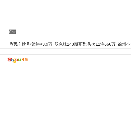
广告
彩民车牌号投注中3.9万
双色球148期开奖:头奖11注666万
徐州小