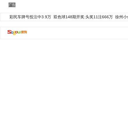
广告
彩民车牌号投注中3.9万
双色球148期开奖:头奖11注666万
徐州小