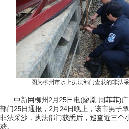
图为柳州市水上执法部门查获的非法采沙
中新网柳州2月25日电(廖胤 周菲菲)
部门25日通报，2月24日晚上，该市男子
非法采沙，执法部门获悉后，巡查近三个
获。