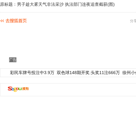
原标题：男子趁大雾天气非法采沙 执法部门连夜追查截获(图)
分
广告
彩民车牌号投注中3.9万
双色球148期开奖:头奖11注666万
徐州小