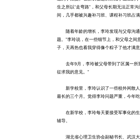
生之所以“走弯路”，和父母长期无法正常
间，几乎都被兴趣补习班、课程补习班占满
随着年龄的增长，李玲发现与父母沟通越
题。”李玲说，在一些细节上，和父母之间
子，天再热也看我穿得像个粽子了他才满意
去年9月，李玲被父母带到了区属一所重
征求我的意见。”
新学校里，李玲认识了一些校外闲散人员
最长的三个月。觉得李玲问题严重，今年吃
在新学校，李玲每天要接受军事化的生活
辅导。
湖北省心理卫生协会副秘书长、武汉大学