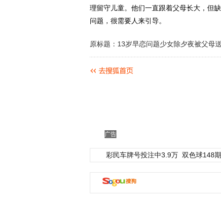
理留守儿童。他们一直跟着父母长大，但缺
问题，很需要人来引导。
原标题：13岁早恋问题少女除夕夜被父母
广告
彩民车牌号投注中3.9万
双色球148期