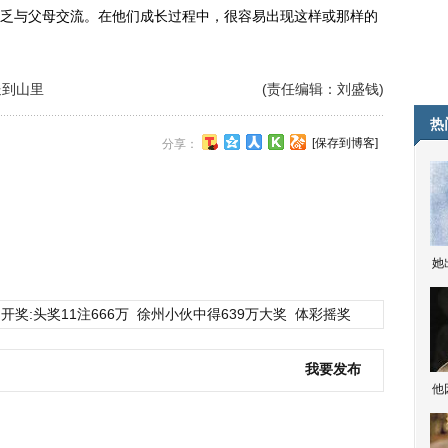
乏与父母交流。在他们成长过程中，很容易出现这样或那样的
送到山里
(责任编辑：刘盛钱)
热
[保存到博客]
分享：
她
开奖:头奖11注666万
徐州小伙中得639万大奖
体彩摇奖
我要发布
他