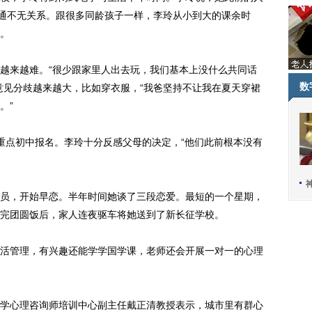
沟通不无关系。跟很多同龄孩子一样，李玲从小到大的课余时
。
来越难。“很少跟家里人出去玩，我们基本上没什么共同话
数
意见分歧越来越大，比如穿衣服，“我爸坚持不让我在夏天穿裙
。”
点初中报名。李玲十分反感父母的决定，“他们此前根本没有
，开始早恋。半年时间她谈了三段恋爱。最短的一个星期，
完团圆饭后，家人连夜驱车将她送到了新长征学校。
管理，有兴趣还能学学国学课，老师还会开展一对一的心理
心理咨询师培训中心副主任戴正清教授表示，城市里有群心