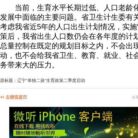
当前，生育水平长期过低、人口老龄化
发展中面临的主要问题。省卫生计生委有
考虑我省近5年的人口出生计划情况，实施
策后，我省出生人口数仍会在各年度的计
总量控制在既定的规划目标之内，不会出
动，也不会给我省卫生、教育、就业、社
务带来大的压力。
原标题：辽宁“单独二孩”生育政策二季度启动
分