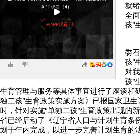
就绪
APP观看（4）
全面
孩”
去APP观看
近
委召
孩”
对我
孩”
生育管理与服务等具体事宜进行了座谈和研
独二孩”生育政策实施方案》已报国家卫生
时，针对实施“单独二孩”生育政策出现的
省已经启动了《辽宁省人口与计划生育条
划于年内完成，以进一步完善计划生育的