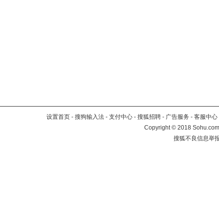
设置首页
-
搜狗输入法
-
支付中心
-
搜狐招聘
-
广告服务
-
客服中心
Copyright
©
2018 Sohu.com 
搜狐不良信息举