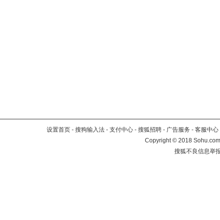
设置首页
-
搜狗输入法
-
支付中心
-
搜狐招聘
-
广告服务
-
客服中心
Copyright
©
2018 Sohu.com 
搜狐不良信息举