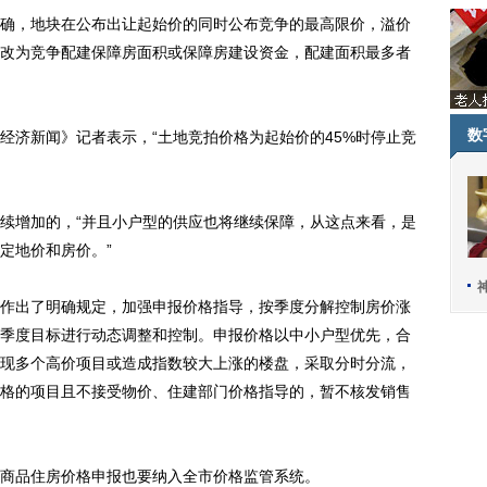
，地块在公布出让起始价的同时公布竞争的最高限价，溢价
，改为竞争配建保障房面积或保障房建设资金，配建面积最多者
数
济新闻》记者表示，“土地竞拍价格为起始价的45%时停止竞
增加的，“并且小户型的供应也将继续保障，从这点来看，是
定地价和房价。”
出了明确规定，加强申报价格指导，按季度分解控制房价涨
季度目标进行动态调整和控制。申报价格以中小户型优先，合
现多个高价项目或造成指数较大上涨的楼盘，采取分时分流，
格的项目且不接受物价、住建部门价格指导的，暂不核发销售
品住房价格申报也要纳入全市价格监管系统。