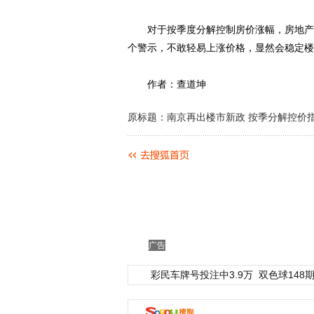
对于按季度分解控制房价涨幅，房地产行
个警示，不敢轻易上涨价格，显然会稳定楼
作者：查道坤
原标题：南京再出楼市新政 按季分解控价
广告
彩民车牌号投注中3.9万
双色球148期