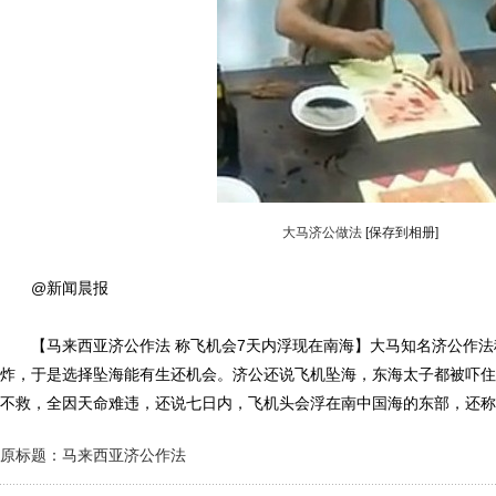
大马济公做法
[保存到相册]
@新闻晨报
【马来西亚济公作法 称飞机会7天内浮现在南海】大马知名济公作法
炸，于是选择坠海能有生还机会。济公还说飞机坠海，东海太子都被吓住
不救，全因天命难违，还说七日内，飞机头会浮在南中国海的东部，还称
原标题：马来西亚济公作法