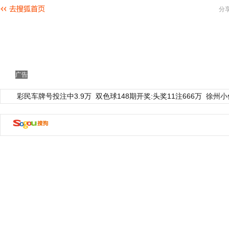
分
广告
彩民车牌号投注中3.9万
双色球148期开奖:头奖11注666万
徐州小