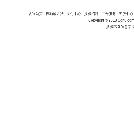
设置首页
-
搜狗输入法
-
支付中心
-
搜狐招聘
-
广告服务
-
客服中心
Copyright
©
2018 Sohu.com 
搜狐不良信息举