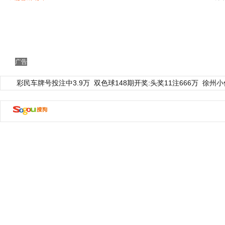
广告
彩民车牌号投注中3.9万
双色球148期开奖:头奖11注666万
徐州小