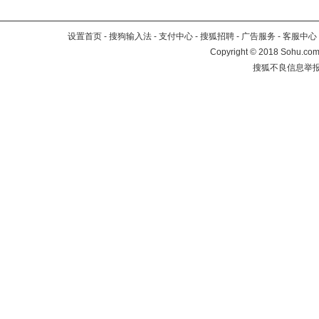
设置首页
-
搜狗输入法
-
支付中心
-
搜狐招聘
-
广告服务
-
客服中心
Copyright
©
2018 Sohu.com 
搜狐不良信息举