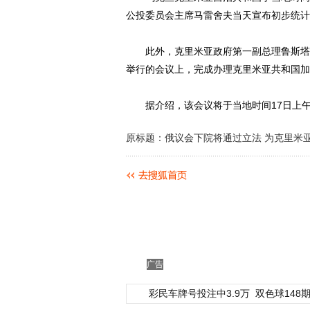
公投委员会主席马雷舍夫当天宣布初步统计结
此外，克里米亚政府第一副总理鲁斯塔姆
举行的会议上，完成办理克里米亚共和国加
据介绍，该会议将于当地时间17日上午1
原标题：俄议会下院将通过立法 为克里米
广告
彩民车牌号投注中3.9万
双色球148期