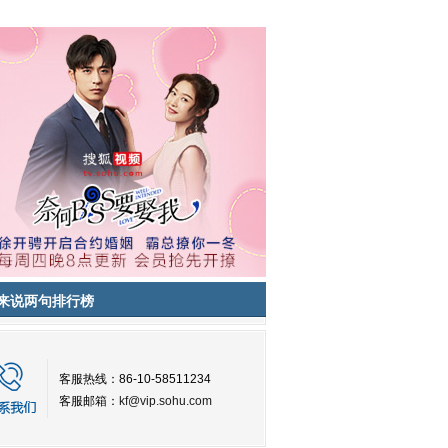
来说两句排行榜
客服热线：86-10-58511234
客服邮箱：
kf@vip.sohu.com