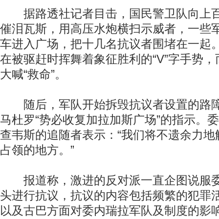
据路透社记者目击，国民警卫队向上百
催泪瓦斯，用高压水炮横扫示威者，一些
车进入广场，把十几名抗议者围堵在一起
在被驱赶时挥舞着象征胜利的“V”字手势
大喊“救命”。
随后，军队开始拆毁抗议者设置的路障
马杜罗“势必收复加拉加斯广场”的指示。委
查韦斯的追随者表示：“我们将不遗余力地
占领的地方。”
报道称，激进的反对派一直企图说服委
头进行抗议，抗议的内容包括频繁的犯罪
以及古巴方面对委内瑞拉军队及制度的影