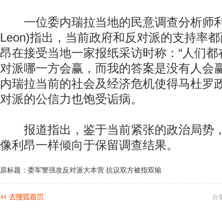
一位委内瑞拉当地的民意调查分析师利昂(Lui
Leon)指出，当前政府和反对派的支持率
昂在接受当地一家报纸采访时称：“人们都
对派哪一方会赢，而我的答案是没有人会赢
内瑞拉当前的社会及经济危机使得马杜罗
对派的公信力也饱受诟病。
报道指出，鉴于当前紧张的政治局势，
像利昂一样倾向于保留调查结果。
原标题：委军警强攻反对派大本营 抗议双方被指双输
分