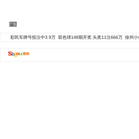
广告
彩民车牌号投注中3.9万
双色球148期开奖:头奖11注666万
徐州小