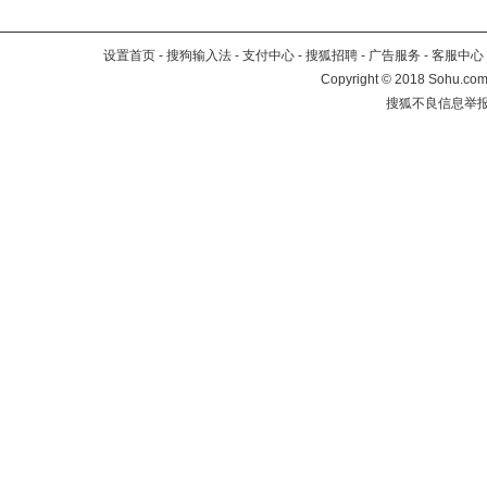
设置首页
-
搜狗输入法
-
支付中心
-
搜狐招聘
-
广告服务
-
客服中心
Copyright
©
2018 Sohu.com 
搜狐不良信息举