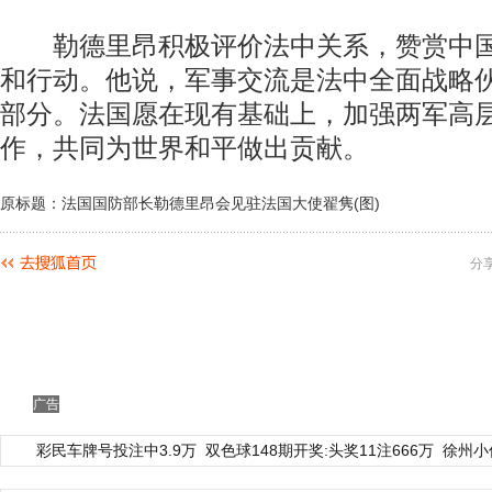
勒德里昂积极评价法中关系，赞赏中国
和行动。他说，军事交流是法中全面战略
部分。法国愿在现有基础上，加强两军高
作，共同为世界和平做出贡献。
原标题：法国国防部长勒德里昂会见驻法国大使翟隽(图)
分
广告
彩民车牌号投注中3.9万
双色球148期开奖:头奖11注666万
徐州小