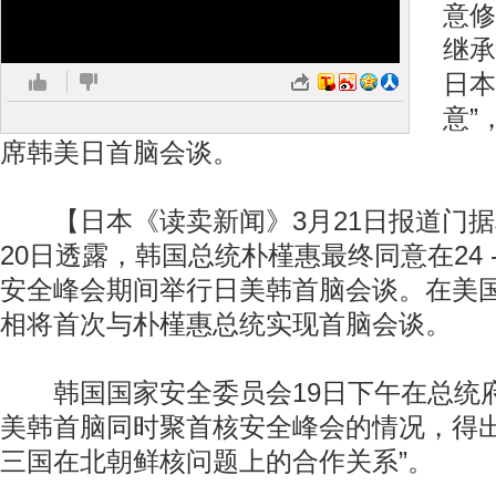
意修
继承
日本
意”
席韩美日首脑会谈。
【日本《读卖新闻》3月21日报道门据
20日透露，韩国总统朴槿惠最终同意在24 -
安全峰会期间举行日美韩首脑会谈。在美
相将首次与朴槿惠总统实现首脑会谈。
韩国国家安全委员会19日下午在总统
美韩首脑同时聚首核安全峰会的情况，得出
三国在北朝鲜核问题上的合作关系”。