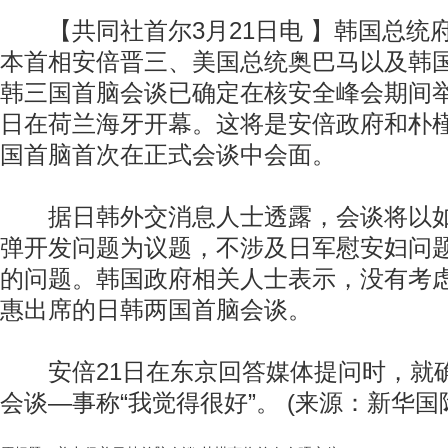
【共同社首尔3月21日电 】韩国总统府
本首相安倍晋三、美国总统奥巴马以及韩
韩三国首脑会谈已确定在核安全峰会期间举
日在荷兰海牙开幕。这将是安倍政府和朴
国首脑首次在正式会谈中会面。
据日韩外交消息人士透露，会谈将以如
弹开发问题为议题，不涉及日军慰安妇问
的问题。韩国政府相关人士表示，没有考
惠出席的日韩两国首脑会谈。
安倍21日在东京回答媒体提问时，就
会谈—事称“我觉得很好”。 (来源：新华国