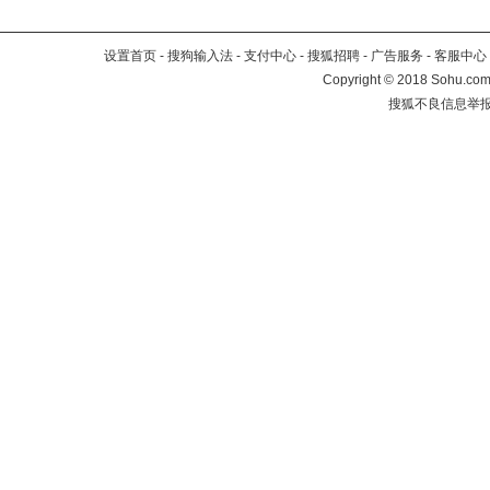
设置首页
-
搜狗输入法
-
支付中心
-
搜狐招聘
-
广告服务
-
客服中心
Copyright
©
2018 Sohu.com 
搜狐不良信息举