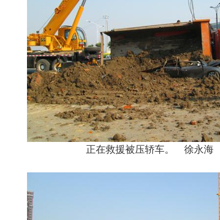
正在救援被压轿车。 徐永海