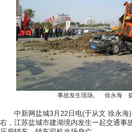
事故发生现场。 徐永海 
中新网盐城3月22日电(于从文 徐永海)
右，江苏盐城市建湖境内发生一起交通事
压扁轿车，轿车司机当场身亡。