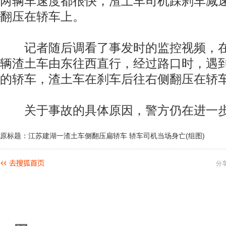
两辆车速度都很快，渣土车司机踩刹车减
翻压在轿车上。
记者随后调看了事发时的监控视频，在1
辆渣土车由东往西直行，经过路口时，遇
的轿车，渣土车在刹车后往右侧翻压在轿
关于事故的具体原因，警方仍在进一步调
原标题：江苏建湖一渣土车侧翻压扁轿车 轿车司机当场身亡(组图)
分