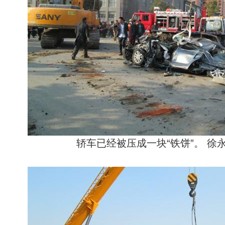
轿车已经被压成一块“铁饼”。 徐永