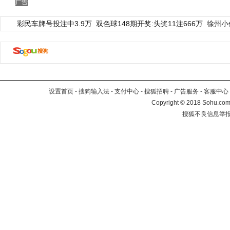
广告
彩民车牌号投注中3.9万
双色球148期开奖:头奖11注666万
徐州小
设置首页
-
搜狗输入法
-
支付中心
-
搜狐招聘
-
广告服务
-
客服中心
Copyright
©
2018 Sohu.com 
搜狐不良信息举