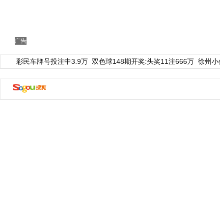
广告
彩民车牌号投注中3.9万
双色球148期开奖:头奖11注666万
徐州小