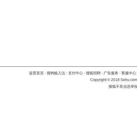
设置首页
-
搜狗输入法
-
支付中心
-
搜狐招聘
-
广告服务
-
客服中心
Copyright
©
2018 Sohu.com 
搜狐不良信息举