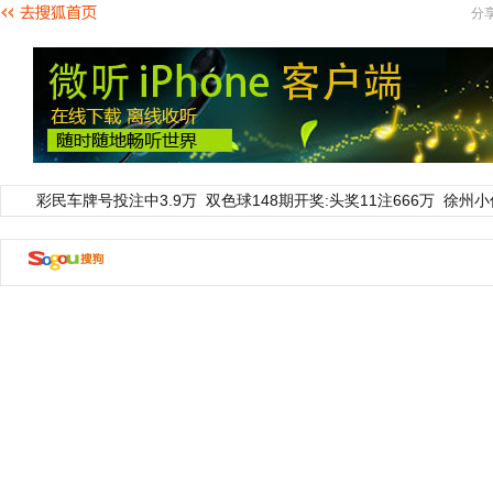
分
彩民车牌号投注中3.9万
双色球148期开奖:头奖11注666万
徐州小