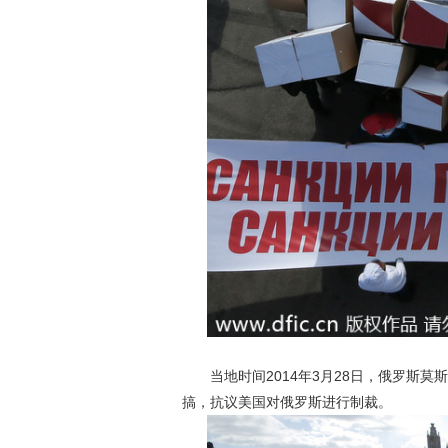
当地时间2014年3月28日，俄罗斯莫
搞，抗议美国对俄罗斯进行制裁。