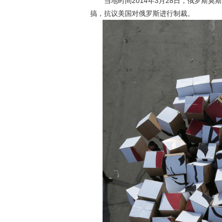
当地时间2014年3月28日，俄罗斯莫
搞，抗议美国对俄罗斯进行制裁。