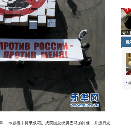
数
斯科，示威者手持纸板箱拼成美国总统奥巴马的肖像，并进行恶