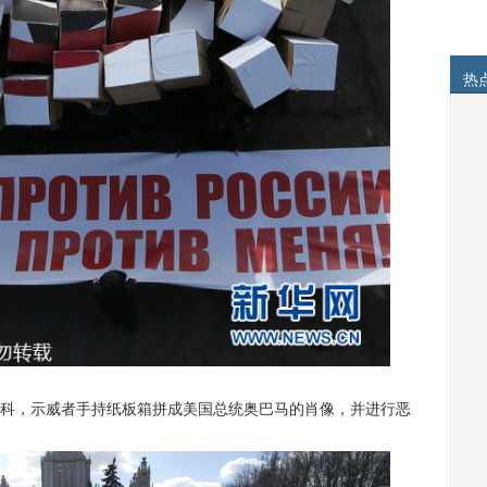
热
斯科，示威者手持纸板箱拼成美国总统奥巴马的肖像，并进行恶