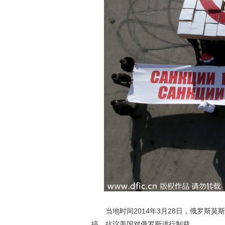
当地时间2014年3月28日，俄罗斯莫
搞，抗议美国对俄罗斯进行制裁。