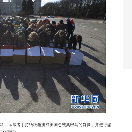
斯科，示威者手持纸板箱拼成美国总统奥巴马的肖像，并进行恶